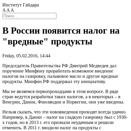
Институт Гайдара
A
A
A
В России появится налог на
"вредные" продукты
Friday, 05.02.2016, 14:44
Председатель Правительства РФ Дмитрий Медведев дал
поручение Минфину проработать возможное введение
налогов на газировку, пальмовое масло и другие вредные
продукты. Минфин РФ поддержал эту инициативу.
Мы не являемся первопроходцами в этом вопросе. В ряде
стран ведутся разработки таких налогов, а в некоторых – в
Венгрии, Дании, Финляндии и Норвегии, они уже введены.
Нельзя сказать, что эти нововведения проходят всегда удачно.
Например, в Дании – налог на сладкую газировку был с 1930-
х годов, но в 2013 г. его признали неудачным и решили
отменить. В 2011 г. вводили налог на продукты с