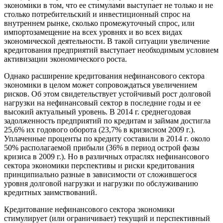
экономики в том, что ее стимулами выступает не только и не
столько потребительский и инвестиционный спрос на
внутреннем рынке, сколько промежуточный спрос, или
импортозамещение на всех уровнях и во всех видах
экономической деятельности. В такой ситуации увеличение
кредитования предприятий выступает необходимым условием
активизации экономического роста.
Однако расширение кредитования нефинансового сектора
экономики в целом может сопровождаться увеличением
рисков. Об этом свидетельствует устойчивый рост долговой
нагрузки на нефинансовый сектор в последние годы и ее
высокий актуальный уровень. В 2014 г. среднегодовая
задолженность предприятий по кредитам и займам достигла
25,6% их годового оборота (23,7% в кризисном 2009 г.).
Уплаченные проценты по кредиту составили в 2014 г. около
50% располагаемой прибыли (36% в период острой фазы
кризиса в 2009 г.). Но в различных отраслях нефинансового
сектора экономики перспективы и риски кредитования
принципиально разные в зависимости от сложившегося
уровня долговой нагрузки и нагрузки по обслуживанию
кредитных заимствований.
Кредитование нефинансового сектора экономики
стимулирует (или ограничивает) текущий и перспективный