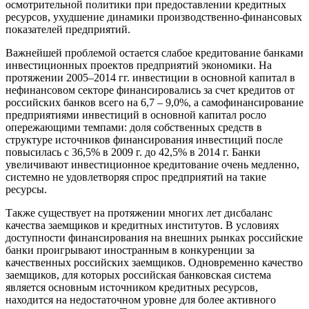
осмотрительной политики при предоставлении кредитных
ресурсов, ухудшение динамики производственно-финансовых
показателей предприятий.
Важнейшей проблемой остается слабое кредитование банками
инвестиционных проектов предприятий экономики. На
протяжении 2005–2014 гг. инвестиции в основной капитал в
нефинансовом секторе финансировались за счет кредитов от
российских банков всего на 6,7 – 9,0%, а самофинансирование
предприятиями инвестиций в основной капитал росло
опережающими темпами: доля собственных средств в
структуре источников финансирования инвестиций после
повысилась с 36,5% в 2009 г. до 42,5% в 2014 г. Банки
увеличивают инвестиционное кредитование очень медленно,
системно не удовлетворяя спрос предприятий на такие
ресурсы.
Также существует на протяжении многих лет дисбаланс
качества заемщиков и кредитных институтов. В условиях
доступности финансирования на внешних рынках российские
банки проигрывают иностранным в конкуренции за
качественных российских заемщиков. Одновременно качество
заемщиков, для которых российская банковская система
является основным источником кредитных ресурсов,
находится на недостаточном уровне для более активного