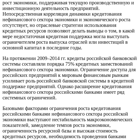
рост экономики, поддерживая текущую производственную и
инвестиционную деятельность предприятий.
Непосредственная корреляция динамики кредитования
нефинансового сектора экономики и экономического роста
отсутствует, но отраслевые стратегии использования
кредитных ресурсов позволяют делать выводы о том, в какой
мере недостаточная кредитная поддержка могла выступать
ограничителем роста выпуска отраслей или инвестиций в
основной капитал в последние годы.
На протяжении 2009–2014 гг. кредиты российской банковской
системы составляли порядка 75% кредитных заимствований
нефинансового сектора экономики. Ограничение доступа для
российских предприятий к мировым финансовым рынкам
усиливает роль российской банковской системы в кредитной
поддержке предприятий. Однако расширение кредитования
нефинансового сектора российскими банками имеет ряд
системных ограничений.
Базовыми факторами ограничения роста кредитования
российскими банками нефинансового сектора российской
экономики выступают нестабильность макроэкономических
показателей, замедление темпов роста экономики,
ограниченность ресурсной базы и высокая стоимость
кредитных ресурсов, необходимость проведения банками