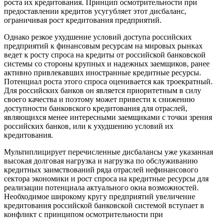
роста их кредитования. Принцип осмотрительности при
предоставлении кредитов усугубляет этот дисбаланс,
ограничивая рост кредитования предприятий.
Однако резкое ухудшение условий доступа российских
предприятий к финансовым ресурсам на мировых рынках
ведет к росту спроса на кредиты от российской банковской
системы со стороны крупных и надежных заемщиков, ранее
активно привлекавших иностранные кредитные ресурсы.
Потенциал роста этого спроса оценивается как троекратный.
Для российских банков он является приоритетным в силу
своего качества и поэтому может привести к снижению
доступности банковского кредитования для отраслей,
являющихся менее интересными заемщиками с точки зрения
российских банков, или к ухудшению условий их
кредитования.
Мультиплицирует перечисленные дисбалансы уже указанная
высокая долговая нагрузка и нагрузка по обслуживанию
кредитных заимствований ряда отраслей нефинансового
сектора экономики и рост спроса на кредитные ресурсы для
реализации потенциала актуального окна возможностей.
Необходимое широкому кругу предприятий увеличение
кредитования российской банковской системой вступает в
конфликт с принципом осмотрительности при