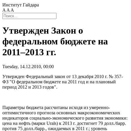
Институт Гайдара
A
A
A
Утвержден Закон о
федеральном бюджете на
2011–2013 гг.
Tuesday, 14.12.2010, 00:00
Утвержден Федеральный закон от 13 декабря 2010 г. № 357-
ФЗ "О федеральном бюджете на 2011 год и на плановый
период 2012 и 2013 годов".
Параметры бюджета рассчитаны исходя из умеренно-
оптимистичного прогноза основных макроэкономических
индикаторов социально-экономического развития экономики:
цена на нефть (марки Urals) к 2013 г. достигнет 79 долл./барр.
против 75 долл./барр., ожидаемых в 2011 г.; уровень