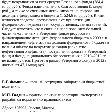
будет покрываться за счет средств Резервного фонда (284,4
млрд руб.), Фонда национального благосостояния (5 млрд
руб.), а также за счет иных источников финансирования
дефицита федерального бюджета (1 524,6 млрд руб.). К ним
относятся средства, поступающие от приватизации
федерального имущества и государственных заимствований.
Следует отметить, что в связи с использованием большей
части накопленных в Резервном фонде ресурсов на
финансирование дефицита федерального бюджета в 2009 г. и
направлением нефтегазовых доходов федерального бюджета в
полном объеме на покрытие расходов (покрытие
нефтегазового дефицита), поступления средств в Резервный
фонд и Фонд национального благосостояния в 2010–2013 гг.
не планируются. При этом размер Резервного фонда к 2012 г.
достигнет 47,1 млрд руб.
Е.Г. Фомина
– научный сотрудник лаборатории бюджетной
политики,
М.П. Голдин
– юрист-аналитик лаборатории экспертизы и
разработки нормативно-правовых актов
Адрес: 125993, Россия, Москва,