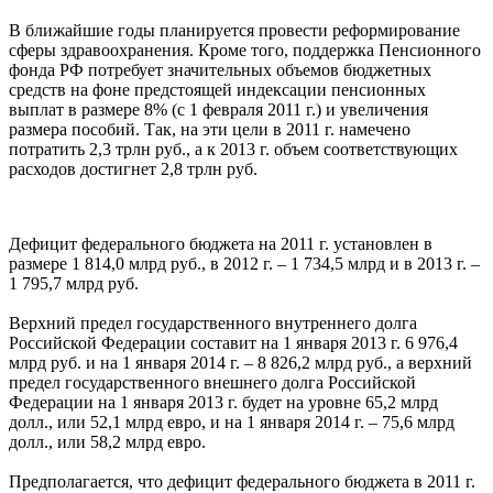
В ближайшие годы планируется провести реформирование
сферы здравоохранения. Кроме того, поддержка Пенсионного
фонда РФ потребует значительных объемов бюджетных
средств на фоне предстоящей индексации пенсионных
выплат в размере 8% (с 1 февраля 2011 г.) и увеличения
размера пособий. Так, на эти цели в 2011 г. намечено
потратить 2,3 трлн руб., а к 2013 г. объем соответствующих
расходов достигнет 2,8 трлн руб.
Дефицит федерального бюджета на 2011 г. установлен в
размере 1 814,0 млрд руб., в 2012 г. – 1 734,5 млрд и в 2013 г. –
1 795,7 млрд руб.
Верхний предел государственного внутреннего долга
Российской Федерации составит на 1 января 2013 г. 6 976,4
млрд руб. и на 1 января 2014 г. – 8 826,2 млрд руб., а верхний
предел государственного внешнего долга Российской
Федерации на 1 января 2013 г. будет на уровне 65,2 млрд
долл., или 52,1 млрд евро, и на 1 января 2014 г. – 75,6 млрд
долл., или 58,2 млрд евро.
Предполагается, что дефицит федерального бюджета в 2011 г.