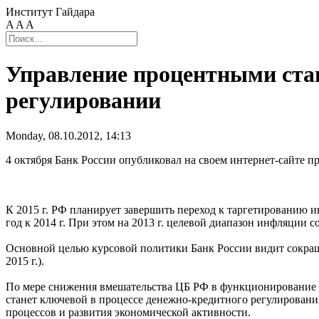
Институт Гайдара
A
A
A
Управление процентными ста
регулировании
Monday, 08.10.2012, 14:13
4 октября Банк России опубликовал на своем интернет-сайте п
К 2015 г. РФ планирует завершить переход к таргетированию и
год к 2014 г. При этом на 2013 г. целевой диапазон инфляции с
Основной целью курсовой политики Банк России видит сокраще
2015 г.).
По мере снижения вмешательства ЦБ РФ в функционирование 
станет ключевой в процессе денежно-кредитного регулировани
процессов и развития экономической активности.