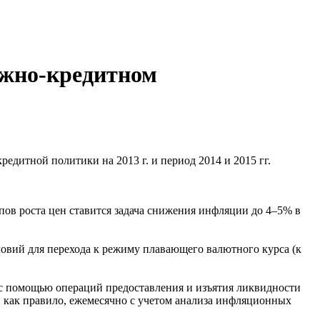
ежно-кредитном
едитной политики на 2013 г. и период 2014 и 2015 гг.
пов роста цен ставится задача снижения инфляции до 4–5% в
овий для перехода к режиму плавающего валютного курса (к
с помощью операций предоставления и изъятия ликвидности
, как правило, ежемесячно с учетом анализа инфляционных