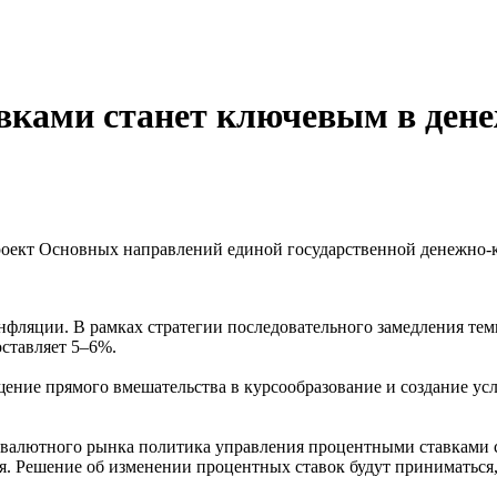
вками станет ключевым в ден
роект Основных направлений единой государственной денежно-кр
нфляции. В рамках стратегии последовательного замедления тем
оставляет 5–6%.
ние прямого вмешательства в курсообразование и создание усл
валютного рынка политика управления процентными ставками 
я. Решение об изменении процентных ставок будут приниматься