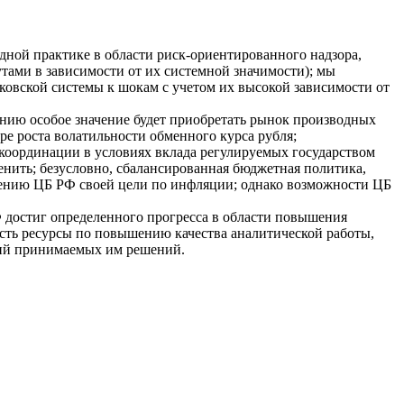
дной практике в области риск-ориентированного надзора,
тами в зависимости от их системной значимости); мы
ковской системы к шокам с учетом их высокой зависимости от
нию особое значение будет приобретать рынок производных
е роста волатильности обменного курса рубля;
координации в условиях вклада регулируемых государством
нить; безусловно, сбалансированная бюджетная политика,
жению ЦБ РФ своей цели по инфляции; однако возможности ЦБ
достиг определенного прогресса в области повышения
есть ресурсы по повышению качества аналитической работы,
вий принимаемых им решений.