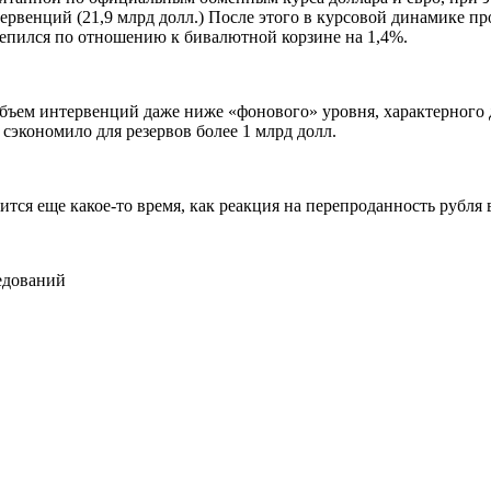
рвенций (21,9 млрд долл.) После этого в курсовой динамике пр
крепился по отношению к бивалютной корзине на 1,4%.
ъем интервенций даже ниже «фонового» уровня, характерного для
сэкономило для резервов более 1 млрд долл.
ся еще какое-то время, как реакция на перепроданность рубля 
едований