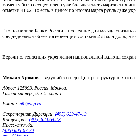
моменту была осуществлена уже большая часть мартовских инте
отметки 41,62. То есть, в целом по итогам марта рубль даже у
Это позволило Банку России в последние дни месяца снизить об
среднедневной объем интервенций составил 258 млн долл., что 
Вероятно, тенденция укрепления национальной валюты сохранит
Михаил Хромов
– ведущий эксперт Центра структурных иссл
Адрес: 125993, Россия, Москва,
Газетный пер., д. 3-5, стр. 1
E-mail:
info@iep.ru
Секретариат Дирекции:
(495) 629-47-13
Канцелярия:
(495) 629-64-13
Пресс-служба:
(495) 695-67-70
press@iep.ru