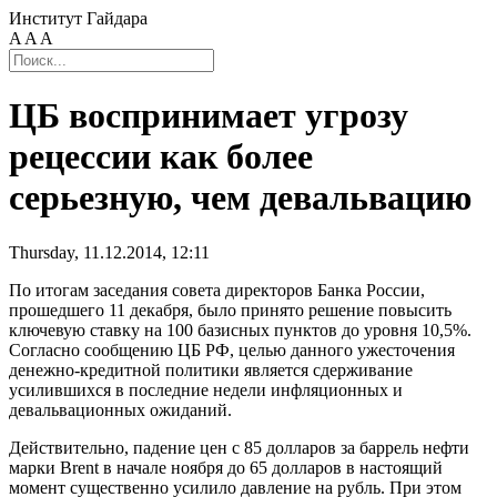
Институт Гайдара
A
A
A
ЦБ воспринимает угрозу
рецессии как более
серьезную, чем девальвацию
Thursday, 11.12.2014, 12:11
По итогам заседания совета директоров Банка России,
прошедшего 11 декабря, было принято решение повысить
ключевую ставку на 100 базисных пунктов до уровня 10,5%.
Согласно сообщению ЦБ РФ, целью данного ужесточения
денежно-кредитной политики является сдерживание
усилившихся в последние недели инфляционных и
девальвационных ожиданий.
Действительно, падение цен с 85 долларов за баррель нефти
марки Brent в начале ноября до 65 долларов в настоящий
момент существенно усилило давление на рубль. При этом