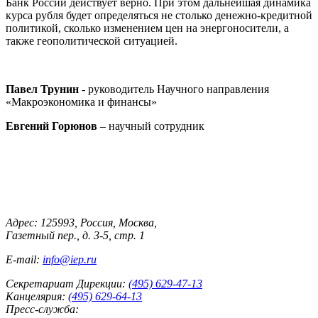
Банк России действует верно. При этом дальнейшая динамика
курса рубля будет определяться не столько денежно-кредитной
политикой, сколько изменением цен на энергоносители, а
также геополитической ситуацией.
Павел
Трунин
-
руководитель Научного направления
«Макроэкономика и финансы»
Евгений Горюнов
– научный сотрудник
Адрес: 125993, Россия, Москва,
Газетный пер., д. 3-5, стр. 1
E-mail:
info@iep.ru
Секретариат Дирекции:
(495) 629-47-13
Канцелярия:
(495) 629-64-13
Пресс-служба: