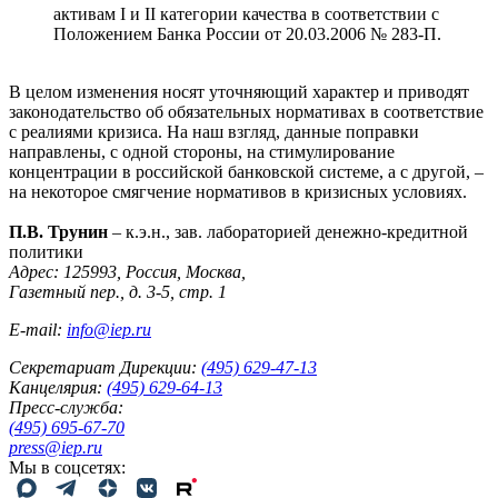
активам I и II категории качества в соответствии с
Положением Банка России от 20.03.2006 № 283-П.
В целом изменения носят уточняющий характер и приводят
законодательство об обязательных нормативах в соответствие
с реалиями кризиса. На наш взгляд, данные поправки
направлены, с одной стороны, на стимулирование
концентрации в российской банковской системе, а с другой, –
на некоторое смягчение нормативов в кризисных условиях.
П.В. Трунин
– к.э.н., зав. лабораторией денежно-кредитной
политики
Адрес: 125993, Россия, Москва,
Газетный пер., д. 3-5, стр. 1
E-mail:
info@iep.ru
Секретариат Дирекции:
(495) 629-47-13
Канцелярия:
(495) 629-64-13
Пресс-служба:
(495) 695-67-70
press@iep.ru
Мы в соцсетях: