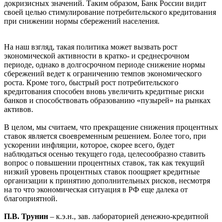
докризисных значений. Таким образом, Банк России видит
своей целью стимулирование потребительского кредитования
при снижении нормы сбережений населения.
На наш взгляд, такая политика может вызвать рост
экономической активности в кратко- и среднесрочном
периоде, однако в долгосрочном периоде снижение нормы
сбережений ведет к ограничению темпов экономического
роста. Кроме того, быстрый рост потребительского
кредитования способен вновь увеличить кредитные риски
банков и способствовать образованию «пузырей» на рынках
активов.
В целом, мы считаем, что прекращение снижения процентных
ставок является своевременным решением. Более того, при
ускорении инфляции, которое, скорее всего, будет
наблюдаться осенью текущего года, целесообразно ставить
вопрос о повышении процентных ставок, так как текущий
низкий уровень процентных ставок поощряет кредитные
организации к принятию дополнительных рисков, несмотря
на то что экономическая ситуация в РФ еще далека от
благоприятной.
П.В. Трунин
– к.э.н., зав. лабораторией денежно-кредитной