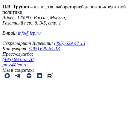
П.В. Трунин
– к.э.н., зав. лабораторией денежно-кредитной
политики
Адрес: 125993, Россия, Москва,
Газетный пер., д. 3-5, стр. 1
E-mail:
info@iep.ru
Секретариат Дирекции:
(495) 629-47-13
Канцелярия:
(495) 629-64-13
Пресс-служба:
(495) 695-67-70
press@iep.ru
Мы в соцсетях: