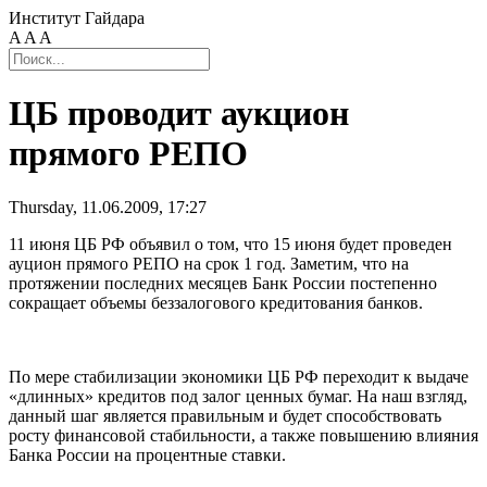
Институт Гайдара
A
A
A
ЦБ проводит аукцион
прямого РЕПО
Thursday, 11.06.2009, 17:27
11 июня ЦБ РФ объявил о том, что 15 июня будет проведен
ауцион прямого РЕПО на срок 1 год. Заметим, что на
протяжении последних месяцев Банк России постепенно
сокращает объемы беззалогового кредитования банков.
По мере стабилизации экономики ЦБ РФ переходит к выдаче
«длинных» кредитов под залог ценных бумаг. На наш взгляд,
данный шаг является правильным и будет способствовать
росту финансовой стабильности, а также повышению влияния
Банка России на процентные ставки.