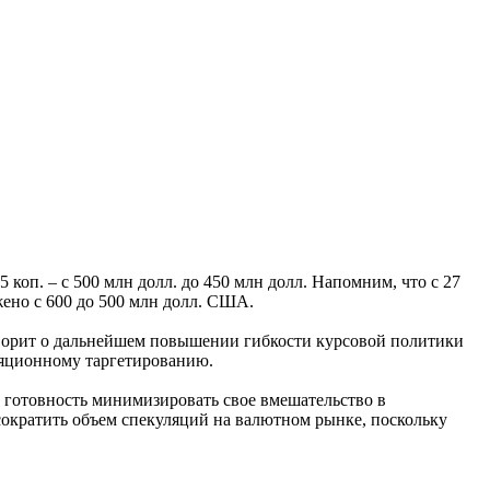
коп. – с 500 млн долл. до 450 млн долл. Напомним, что с 27
жено с 600 до 500 млн долл. США.
орит о дальнейшем повышении гибкости курсовой политики
ляционному таргетированию.
л готовность минимизировать свое вмешательство в
сократить объем спекуляций на валютном рынке, поскольку