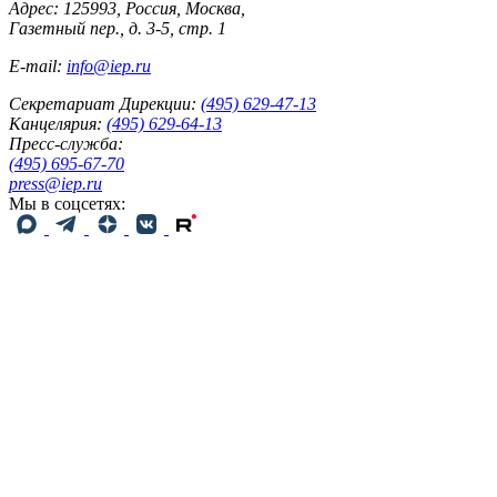
Адрес: 125993, Россия, Москва,
Газетный пер., д. 3-5, стр. 1
E-mail:
info@iep.ru
Секретариат Дирекции:
(495) 629-47-13
Канцелярия:
(495) 629-64-13
Пресс-служба:
(495) 695-67-70
press@iep.ru
Мы в соцсетях: