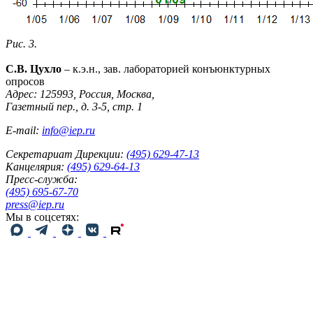
Рис. 3.
С.В. Цухло
– к.э.н., зав. лабораторией конъюнктурных
опросов
Адрес: 125993, Россия, Москва,
Газетный пер., д. 3-5, стр. 1
E-mail:
info@iep.ru
Секретариат Дирекции:
(495) 629-47-13
Канцелярия:
(495) 629-64-13
Пресс-служба:
(495) 695-67-70
press@iep.ru
Мы в соцсетях: