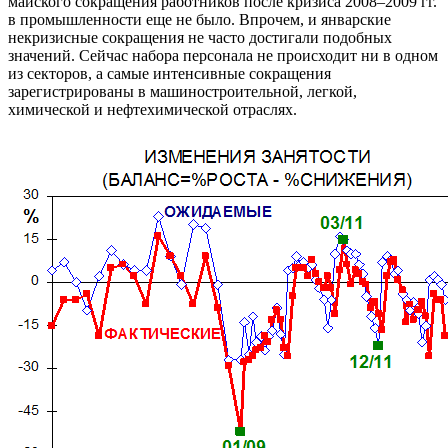
майского сокращения работников после кризиса 2008–2009 гг.
в промышленности еще не было. Впрочем, и январские
некризисные сокращения не часто достигали подобных
значений. Сейчас набора персонала не происходит ни в одном
из секторов, а самые интенсивные сокращения
зарегистрированы в машиностроительной, легкой,
химической и нефтехимической отраслях.