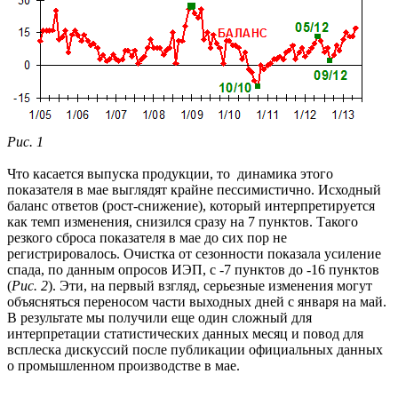
Рис. 1
Что касается выпуска продукции, то динамика этого
показателя в мае выглядят крайне пессимистично. Исходный
баланс ответов (рост-снижение), который интерпретируется
как темп изменения, снизился сразу на 7 пунктов. Такого
резкого сброса показателя в мае до сих пор не
регистрировалось. Очистка от сезонности показала усиление
спада, по данным опросов ИЭП, с -7 пунктов до -16 пунктов
(
Рис. 2
). Эти, на первый взгляд, серьезные изменения могут
объясняться переносом части выходных дней с января на май.
В результате мы получили еще один сложный для
интерпретации статистических данных месяц и повод для
всплеска дискуссий после публикации официальных данных
о промышленном производстве в мае.