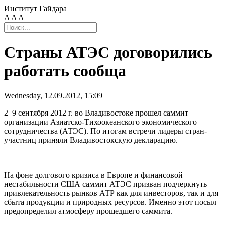
Институт Гайдара
A
A
A
Страны АТЭС договорились
работать сообща
Wednesday, 12.09.2012, 15:09
2–9 сентября 2012 г. во Владивостоке прошел саммит
организации Азиатско-Тихоокеанского экономического
сотрудничества (АТЭС). По итогам встречи лидеры стран-
участниц приняли Владивостокскую декларацию.
На фоне долгового кризиса в Европе и финансовой
нестабильности США саммит АТЭС призван подчеркнуть
привлекательность рынков АТР как для инвесторов, так и для
сбыта продукции и природных ресурсов. Именно этот посыл
предопределил атмосферу прошедшего саммита.