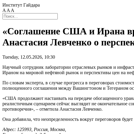
Институт Гайдара
A
A
A
«Соглашение США и Ирана вр
Анастасия Левченко о перспе
Tuesday, 12.05.2026, 10:30
Научный сотрудник лаборатории отраслевых рынков и инфрас
Ираном на мировой нефтяной рынок и перспективы цен на неф
По словам эксперта, в случае прогресса в переговорах стоимос
полноценного соглашения между Вашингтоном и Тегераном оста
«США продолжают настаивать на передаче обогащенного урана
реалистичным сценарием сейчас выглядит не окончательное со
противоречия», – отметила Анастасия Левченко.
Она добавила, что неопределенность вокруг переговоров будет
Адрес: 125993, Россия, Москва,