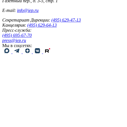
Газетный пер., д. 3-5, стр. 1
E-mail:
info@iep.ru
Секретариат Дирекции:
(495) 629-47-13
Канцелярия:
(495) 629-64-13
Пресс-служба:
(495) 695-67-70
press@iep.ru
Мы в соцсетях: