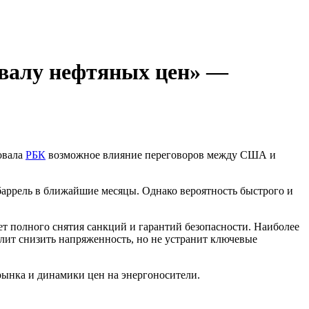
бвалу нефтяных цен» —
овала
РБК
возможное влияние переговоров между США и
а баррель в ближайшие месяцы. Однако вероятность быстрого и
т полного снятия санкций и гарантий безопасности. Наиболее
лит снизить напряженность, но не устранит ключевые
рынка и динамики цен на энергоносители.