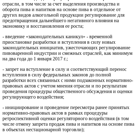
отрасли, в том числе за счет выделения производства и
оборота пива и напитков на основе пива в отдельное от
других видов алкогольной продукции регулирование для
предотвращения дальнейшего негативного влияния на
экономику и восстановления ее роста;
- введение «законодательных каникул» - временной
приостановке разработки и вступления в силу новых
законодательных инициатив, ужесточающих регулирование
пивоваренной индустрии и смежных отраслей, как минимум
на два года до 1 января 2017 г.;
- запрет на вступление в силу и соответствующий перенос
вступления в силу федеральных законов до полной
разработки всех связанных с ними подзаконных нормативно-
правовых актов с учетом мнения отрасли и по результатам
проведения процедуры общественного обсуждения и оценки
регулирующего воздействия;
- инициирование и проведение пересмотра ранее принятых
нормативно-правовых актов в рамках процедуры
ретроспективной оценки регуляторного воздействия (в том
числе отмену запрета продаж пива и напитков на основе пива
в объектах нестационарной торговли);