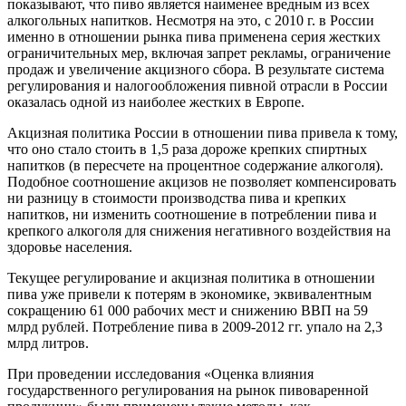
показывают, что пиво является наименее вредным из всех
алкогольных напитков. Несмотря на это, с 2010 г. в России
именно в отношении рынка пива применена серия жестких
ограничительных мер, включая запрет рекламы, ограничение
продаж и увеличение акцизного сбора. В результате система
регулирования и налогообложения пивной отрасли в России
оказалась одной из наиболее жестких в Европе.
Акцизная политика России в отношении пива привела к тому,
что оно стало стоить в 1,5 раза дороже крепких спиртных
напитков (в пересчете на процентное содержание алкоголя).
Подобное соотношение акцизов не позволяет компенсировать
ни разницу в стоимости производства пива и крепких
напитков, ни изменить соотношение в потреблении пива и
крепкого алкоголя для снижения негативного воздействия на
здоровье населения.
Текущее регулирование и акцизная политика в отношении
пива уже привели к потерям в экономике, эквивалентным
сокращению 61 000 рабочих мест и снижению ВВП на 59
млрд рублей. Потребление пива в 2009-2012 гг. упало на 2,3
млрд литров.
При проведении исследования «Оценка влияния
государственного регулирования на рынок пивоваренной