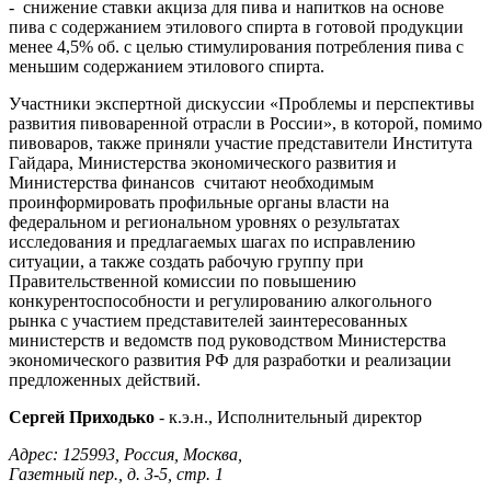
- снижение ставки акциза для пива и напитков на основе
пива с содержанием этилового спирта в готовой продукции
менее 4,5% об. с целью стимулирования потребления пива с
меньшим содержанием этилового спирта.
Участники экспертной дискуссии «Проблемы и перспективы
развития пивоваренной отрасли в России», в которой, помимо
пивоваров, также приняли участие представители Института
Гайдара, Министерства экономического развития и
Министерства финансов считают необходимым
проинформировать профильные органы власти на
федеральном и региональном уровнях о результатах
исследования и предлагаемых шагах по исправлению
ситуации, а также создать рабочую группу при
Правительственной комиссии по повышению
конкурентоспособности и регулированию алкогольного
рынка с участием представителей заинтересованных
министерств и ведомств под руководством Министерства
экономического развития РФ для разработки и реализации
предложенных действий.
Сергей Приходько
- к.э.н., Исполнительный директор
Адрес: 125993, Россия, Москва,
Газетный пер., д. 3-5, стр. 1