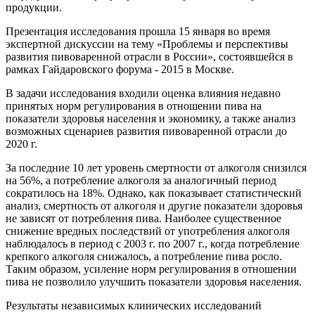
продукции.
Презентация исследования прошла 15 января во время
экспертной дискуссии на тему «Проблемы и перспективы
развития пивоваренной отрасли в России», состоявшейся в
рамках Гайдаровского форума - 2015 в Москве.
В задачи исследования входили оценка влияния недавно
принятых норм регулирования в отношении пива на
показатели здоровья населения и экономику, а также анализ
возможных сценариев развития пивоваренной отрасли до
2020 г.
За последние 10 лет уровень смертности от алкоголя снизился
на 56%, а потребление алкоголя за аналогичный период
сократилось на 18%. Однако, как показывает статистический
анализ, смертность от алкоголя и другие показатели здоровья
не зависят от потребления пива. Наиболее существенное
снижение вредных последствий от употребления алкоголя
наблюдалось в период с 2003 г. по 2007 г., когда потребление
крепкого алкоголя снижалось, а потребление пива росло.
Таким образом, усиление норм регулирования в отношении
пива не позволило улучшить показатели здоровья населения.
Результаты независимых клинических исследований