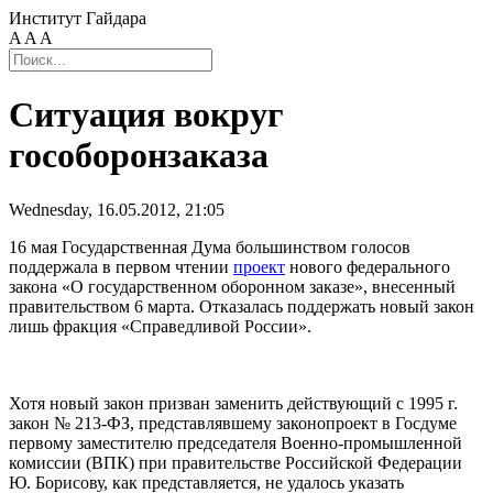
Институт Гайдара
A
A
A
Ситуация вокруг
гособоронзаказа
Wednesday, 16.05.2012, 21:05
16 мая Государственная Дума большинством голосов
поддержала в первом чтении
проект
нового федерального
закона «О государственном оборонном заказе», внесенный
правительством 6 марта. Отказалась поддержать новый закон
лишь фракция «Справедливой России».
Хотя новый закон призван заменить действующий с 1995 г.
закон № 213-ФЗ, представлявшему законопроект в Госдуме
первому заместителю председателя Военно-промышленной
комиссии (ВПК) при правительстве Российской Федерации
Ю. Борисову, как представляется, не удалось указать