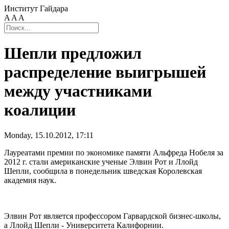
Институт Гайдара
A
A
A
Шепли предложил
распределение выигрышей
между участниками
коалиции
Monday, 15.10.2012, 17:11
Лауреатами премии по экономике памяти Альфреда Нобеля за
2012 г. стали американские ученые Элвин Рот и Ллойд
Шепли, сообщила в понедельник шведская Королевская
академия наук.
Элвин Рот является профессором Гарвардской бизнес-школы,
а Ллойд Шепли - Университета Калифорнии.