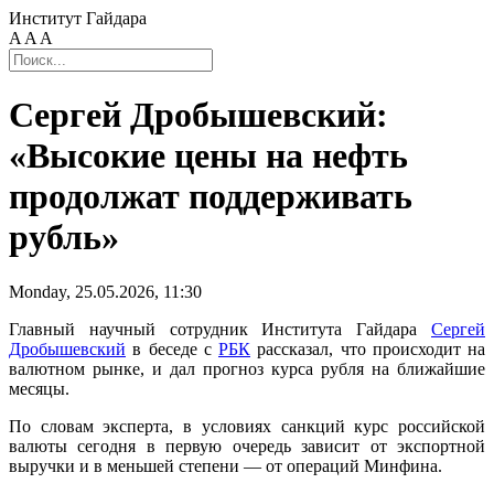
Институт Гайдара
A
A
A
Сергей Дробышевский:
«Высокие цены на нефть
продолжат поддерживать
рубль»
Monday, 25.05.2026, 11:30
Главный научный сотрудник Института Гайдара
Сергей
Дробышевский
в беседе с
РБК
рассказал, что происходит на
валютном рынке, и дал прогноз курса рубля на ближайшие
месяцы.
По словам эксперта, в условиях санкций курс российской
валюты сегодня в первую очередь зависит от экспортной
выручки и в меньшей степени — от операций Минфина.