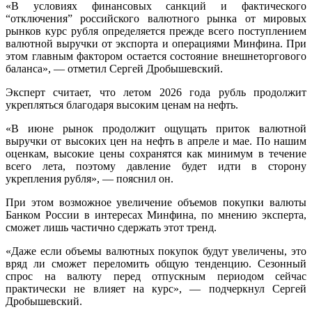
«В условиях финансовых санкций и фактического
“отключения” российского валютного рынка от мировых
рынков курс рубля определяется прежде всего поступлением
валютной выручки от экспорта и операциями Минфина. При
этом главным фактором остается состояние внешнеторгового
баланса», — отметил Сергей Дробышевский.
Эксперт считает, что летом 2026 года рубль продолжит
укрепляться благодаря высоким ценам на нефть.
«В июне рынок продолжит ощущать приток валютной
выручки от высоких цен на нефть в апреле и мае. По нашим
оценкам, высокие цены сохранятся как минимум в течение
всего лета, поэтому давление будет идти в сторону
укрепления рубля», — пояснил он.
При этом возможное увеличение объемов покупки валюты
Банком России в интересах Минфина, по мнению эксперта,
сможет лишь частично сдержать этот тренд.
«Даже если объемы валютных покупок будут увеличены, это
вряд ли сможет переломить общую тенденцию. Сезонный
спрос на валюту перед отпускным периодом сейчас
практически не влияет на курс», — подчеркнул Сергей
Дробышевский.