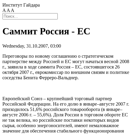
Институт Гайдара
A
A
A
Саммит Россия - ЕС
Wednesday, 31.10.2007, 03:00
Переговоры по новому соглашению о стратегическом
партнерстве между Россией и ЕС могут начаться весной 2008
г., заявила в ходе саммита Россия – ЕС, состоявшегося 26
октября 2007 г., еврокомиссар по внешним связям и политике
соседства Бенита Ферреро-Вальднер.
Европейский Союз – крупнейший торговый партнер
Российской Федерации. На его долю в январе–августе 2007 г.
приходилось 51,6% российского товарооборота (в январе–
августе 2006 г. – 55,6%). Доля России в торговом обороте ЕС
не так велика, но российские поставки некоторых видов
сырья, особенно энергоносителей, имеют немаловажное
значение для обеспечения стабильного функционирования