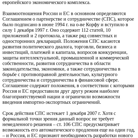
европейского экономического комплекса.
Взаимоотношения России и ЕС в основном определяются
Соглашением о партнерстве и сотрудничестве (СПС), которое
было подписано в июне 1994 г. на о-ве Корфу и вступило в
силу 1 декабря 1997 г. Оно содержит 112 статей, 10
приложений и 2 протокола, а также ряд совместных и
односторонних деклараций. Положения СПС касаются
развития политического диалога, торговли, бизнеса и
инвестиций, платежей и капитала, вопросов конкуренции,
защиты интеллектуальной, промышленной и коммерческой
собственности, развития сотрудничества в области
законодательства, экономики, а также сотрудничества в
борьбе с противоправной деятельностью, культурного
сотрудничества и сотрудничества в финансовой сфере.
Соглашение содержит положения, в соответствии с которыми
Россия и ЕС предоставили друг другу режим наиболее
благоприятствуемой нации и ограничили возможности
введения импортно-экспортных ограничений.
Срок действия СПС истекает 1 декабря 2007 г. Хотя с
формальной точки зрения данный вопрос не требует
немедленного решения – ст. 106 СПС предусматривает
возможность его автоматического продления еще на один год,
– и Россия, и ЕС признают необходимость разработки нового