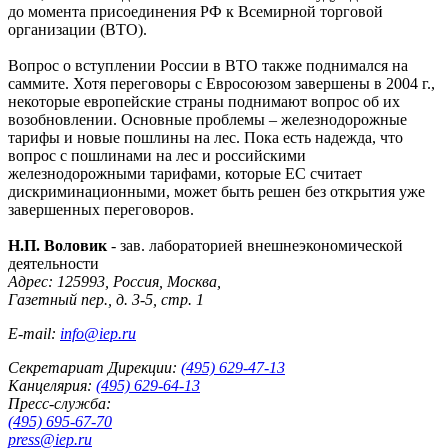
до момента присоединения РФ к Всемирной торговой
организации (ВТО).
Вопрос о вступлении России в ВТО также поднимался на
саммите. Хотя переговоры с Евросоюзом завершены в 2004 г.,
некоторые европейские страны поднимают вопрос об их
возобновлении. Основные проблемы – железнодорожные
тарифы и новые пошлины на лес. Пока есть надежда, что
вопрос с пошлинами на лес и российскими
железнодорожными тарифами, которые ЕС считает
дискриминационными, может быть решен без открытия уже
завершенных переговоров.
Н.П. Воловик
- зав. лабораторией внешнеэкономической
деятельности
Адрес: 125993, Россия, Москва,
Газетный пер., д. 3-5, стр. 1
E-mail:
info@iep.ru
Секретариат Дирекции:
(495) 629-47-13
Канцелярия:
(495) 629-64-13
Пресс-служба:
(495) 695-67-70
press@iep.ru