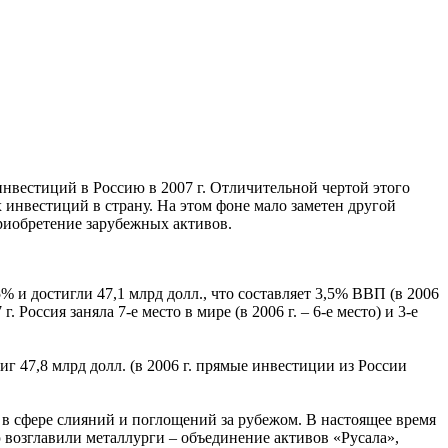
нвестиций в Россию в 2007 г. Отличительной чертой этого
 инвестиций в страну. На этом фоне мало заметен другой
риобретение зарубежных активов.
 и достигли 47,1 млрд долл., что составляет 3,5% ВВП (в 2006
ссия заняла 7-е место в мире (в 2006 г. – 6-е место) и 3-е
г 47,8 млрд долл. (в 2006 г. прямые инвестиции из России
 в сфере слияний и поглощений за рубежом. В настоящее время
 возглавили металлурги – объединение активов «Русала»,