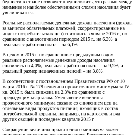
бедности в стране позволяет предположить, что разрыв между
наименее и наиболее обеспеченными слоями населения будет
увеличиваться.
Реальные располагаемые денежные доходы населения (доходы
за вычетом обязательных платежей, скорректированные на
индекс потребительских цен) снизились в январе 2016 г., по
сравнению с аналогичным периодом 2015 г., на 6,3%, а
реальная заработная плата – на 6,1%.
В целом в 2015 г. по сравнению с предыдущим годом
реальные располагаемые денежные доходы населения
снизились на 4,0%, реальная заработная плата – на 9,5%, а
реальный размер назначенных пенсий – на 3,8%.
В соответствии с постановлением Правительства РФ от 10
марта 2016 г. № 178 величина прожиточного минимума за IV
кв. 2015 г. была снижена на 2,3% по сравнению с
предыдущим кварталом. Уменьшение величины
прожиточного минимума связано со снижением цен на
отдельные виды продуктов питания, входящих в состав
потребительской корзины, например, на картофель и ряд
других овощей в последнем квартале 2015 г.
Сокращение величины прожиточного минимума может
привести к снижению рассчитываемого Росстатом уровня