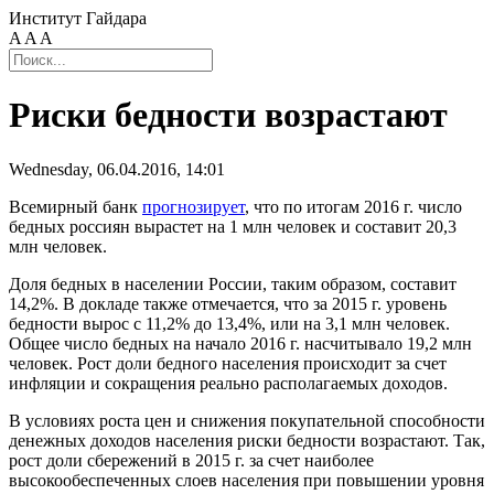
Институт Гайдара
A
A
A
Риски бедности возрастают
Wednesday, 06.04.2016, 14:01
Всемирный банк
прогнозирует
, что по итогам 2016 г. число
бедных россиян вырастет на 1 млн человек и составит 20,3
млн человек.
Доля бедных в населении России, таким образом, составит
14,2%. В докладе также отмечается, что за 2015 г. уровень
бедности вырос с 11,2% до 13,4%, или на 3,1 млн человек.
Общее число бедных на начало 2016 г. насчитывало 19,2 млн
человек. Рост доли бедного населения происходит за счет
инфляции и сокращения реально располагаемых доходов.
В условиях роста цен и снижения покупательной способности
денежных доходов населения риски бедности возрастают. Так,
рост доли сбережений в 2015 г. за счет наиболее
высокообеспеченных слоев населения при повышении уровня