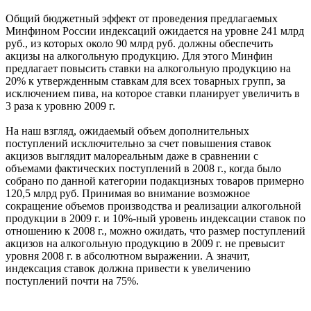
Общий бюджетный эффект от проведения предлагаемых
Минфином России индексаций ожидается на уровне 241 млрд
руб., из которых около 90 млрд руб. должны обеспечить
акцизы на алкогольную продукцию. Для этого Минфин
предлагает повысить ставки на алкогольную продукцию на
20% к утвержденным ставкам для всех товарных групп, за
исключением пива, на которое ставки планирует увеличить в
3 раза к уровню 2009 г.
На наш взгляд, ожидаемый объем дополнительных
поступлений исключительно за счет повышения ставок
акцизов выглядит малореальным даже в сравнении с
объемами фактических поступлений в 2008 г., когда было
собрано по данной категории подакцизных товаров примерно
120,5 млрд руб. Принимая во внимание возможное
сокращение объемов производства и реализации алкогольной
продукции в 2009 г. и 10%-ный уровень индексации ставок по
отношению к 2008 г., можно ожидать, что размер поступлений
акцизов на алкогольную продукцию в 2009 г. не превысит
уровня 2008 г. в абсолютном выражении. А значит,
индексация ставок должна привести к увеличению
поступлений почти на 75%.