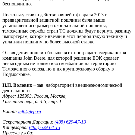
беспошлинно.
Поскольку ставка действовавшей с февраля 2013 г.
предварительной защитной пошлины была выше
установленного размера окончательной пошлины,
таможенные службы стран ТС должны будут вернуть разницу
импортерам, которые ввезли в этот период такую технику и
уплатили пошлину по более высокой ставке.
От введения пошлин больше всех пострадает американская
компания John Deere, для которой решение ЕЭК сделает
невыгодным не только ввоз комбайнов на территорию
Таможенного союза, но и их крупноузловую сборку в
Подмосковье.
Н.П. Воловик
– зав. лабораторией внешнеэкономической
деятельности
Адрес: 125993, Россия, Москва,
Газетный пер., д. 3-5, стр. 1
E-mail:
info@iep.ru
Секретариат Дирекции:
(495) 629-47-13
Канцелярия:
(495) 629-64-13
Пресс-служба: