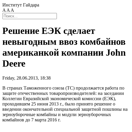
Институт Гайдара
A
A
A
Решение ЕЭК сделает
невыгодным ввоз комбайнов
американкой компании John
Deere
Friday, 28.06.2013, 18:38
В странах Таможенного союза (ТС) продолжается работа по
защите отечественных товаропроизводителей: на заседании
Коллегии Евразийской экономической комиссии (ЕЭК),
проходившем 25 июня 2013 г., было принято решение о
введении окончательной специальной защитной пошлины на
зерноуборочные комбайны и модули зерноуборочных
комбайнов до 7 марта 2016 г.