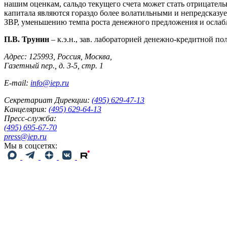
нашим оценкам, сальдо текущего счета может стать отрицатель
капитала являются гораздо более волатильными и непредсказу
ЗВР, уменьшению темпа роста денежного предложения и ослаб
П.В. Трунин
– к.э.н., зав. лабораторией денежно-кредитной п
Адрес: 125993, Россия, Москва,
Газетный пер., д. 3-5, стр. 1
E-mail:
info@iep.ru
Секретариат Дирекции:
(495) 629-47-13
Канцелярия:
(495) 629-64-13
Пресс-служба:
(495) 695-67-70
press@iep.ru
Мы в соцсетях: