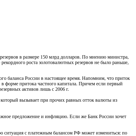
езервов в размере 150 млрд долларов. По мнению министра,
о рекордного роста золотовалютных резервов не было раньше,
го баланса России в настоящее время. Напомним, что приток
 в форме притока частного капитала. Причем если первый
езервных активов лишь с 2006 г.
, который вызывает при прочих равных отток валюты из
ежное предложение и инфляцию. Если же Банк России хочет
оро ситуация с платежным балансом РФ может измениться: по