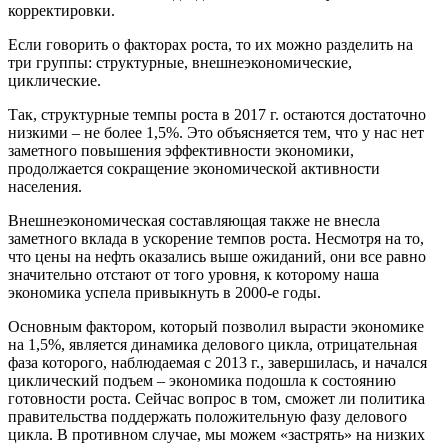
корректировки.
Если говорить о факторах роста, то их можно разделить на
три группы: структурные, внешнеэкономические,
циклические.
Так, структурные темпы роста в 2017 г. остаются достаточно
низкими – не более 1,5%. Это объясняется тем, что у нас нет
заметного повышения эффективности экономики,
продолжается сокращение экономической активности
населения.
Внешнеэкономическая составляющая также не внесла
заметного вклада в ускорение темпов роста. Несмотря на то,
что цены на нефть оказались выше ожиданий, они все равно
значительно отстают от того уровня, к которому наша
экономика успела привыкнуть в 2000-е годы.
Основным фактором, который позволил вырасти экономике
на 1,5%, является динамика делового цикла, отрицательная
фаза которого, наблюдаемая с 2013 г., завершилась, и начался
циклический подъем – экономика подошла к состоянию
готовности роста. Сейчас вопрос в том, сможет ли политика
правительства поддержать положительную фазу делового
цикла. В противном случае, мы можем «застрять» на низких