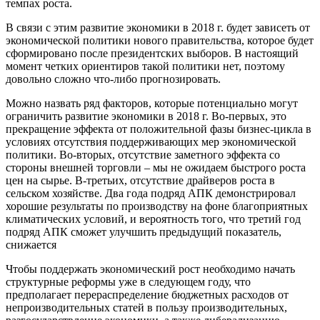
темпах роста.
В связи с этим развитие экономики в 2018 г. будет зависеть от
экономической политики нового правительства, которое будет
сформировано после президентских выборов. В настоящий
момент четких ориентиров такой политики нет, поэтому
довольно сложно что-либо прогнозировать.
Можно назвать ряд факторов, которые потенциально могут
ограничить развитие экономики в 2018 г. Во-первых, это
прекращение эффекта от положительной фазы бизнес-цикла в
условиях отсутствия поддерживающих мер экономической
политики. Во-вторых, отсутствие заметного эффекта со
стороны внешней торговли – мы не ожидаем быстрого роста
цен на сырье. В-третьих, отсутствие драйверов роста в
сельском хозяйстве. Два года подряд АПК демонстрировал
хорошие результаты по производству на фоне благоприятных
климатических условий, и вероятность того, что третий год
подряд АПК сможет улучшить предыдущий показатель,
снижается
Чтобы поддержать экономический рост необходимо начать
структурные реформы уже в следующем году, что
предполагает перераспределение бюджетных расходов от
непроизводительных статей в пользу производительных,