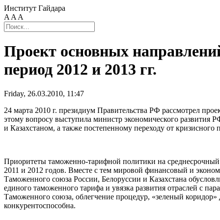
Институт Гайдара
A
A
A
Проект основных направлений
период 2012 и 2013 гг.
Friday, 26.03.2010, 11:47
24 марта 2010 г. президиум Правительства РФ рассмотрел про
этому вопросу выступила министр экономического развития Р
и Казахстаном, а также постепенному переходу от кризисного
Приоритеты таможенно-тарифной политики на среднесрочный 
2011 и 2012 годов. Вместе с тем мировой финансовый и эконом
Таможенного союза России, Белоруссии и Казахстана обуслов
единого таможенного тарифа и увязка развития отраслей с па
Таможенного союза, облегчение процедур, «зеленый коридор» 
конкурентоспособна.