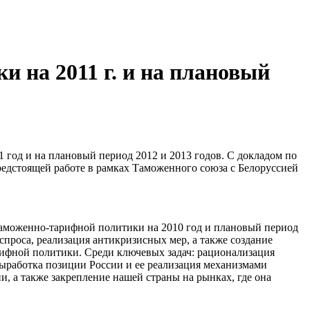
 на 2011 г. и на плановый
 год и на плановый период 2012 и 2013 годов. С докладом по
едстоящей работе в рамках Таможенного союза с Белоруссией
моженно-тарифной политики на 2010 год и плановый период
спроса, реализация антикризисных мер, а также создание
рифной политики. Среди ключевых задач: рационализация
выработка позиции России и ее реализация механизмами
, а также закрепление нашей страны на рынках, где она