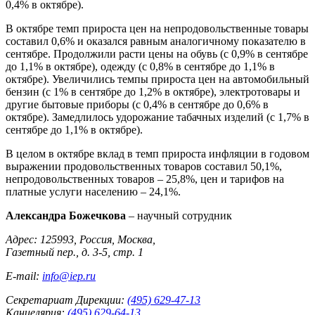
0,4% в октябре).
В октябре темп прироста цен на непродовольственные товары
составил 0,6% и оказался равным аналогичному показателю в
сентябре. Продолжили расти цены на обувь (с 0,9% в сентябре
до 1,1% в октябре), одежду (с 0,8% в сентябре до 1,1% в
октябре). Увеличились темпы прироста цен на автомобильный
бензин (с 1% в сентябре до 1,2% в октябре), электротовары и
другие бытовые приборы (с 0,4% в сентябре до 0,6% в
октябре). Замедлилось удорожание табачных изделий (с 1,7% в
сентябре до 1,1% в октябре).
В целом в октябре вклад в темп прироста инфляции в годовом
выражении продовольственных товаров составил 50,1%,
непродовольственных товаров – 25,8%, цен и тарифов на
платные услуги населению – 24,1%.
Александра Божечкова
– научный сотрудник
Адрес: 125993, Россия, Москва,
Газетный пер., д. 3-5, стр. 1
E-mail:
info@iep.ru
Секретариат Дирекции:
(495) 629-47-13
Канцелярия:
(495) 629-64-13