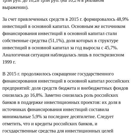
трлн руб. до 10,28 трлн руб. (на 10,2% в реальном
выражении).
За счет привлеченных средств в 2015 г. формировалось 48,9%
инвестиций в основной капитал. Основным же источником
финансирования инвестиций в основной капитал стали
собственные средства (51,1%), доля которых в структуре
инвестиций в основной капитал за год выросла с 45,7%.
Аналогичная ситуация наблюдалась лишь в посткризисном
1999 г.
В 2015 г. продолжилось сокращение государственного
финансирования инвестиций в основной капитал российских
предприятий: доля средств бюджета и внебюджетных фондов
снизилась до 16,8%. Заметно снизилась роль российских
банков в поддержке инвестиционных проектов: их доля в
источниках финансирования инвестиций составила
минимальные 5,9% за последнее десятилетие. Следует
отметить, что и кредиты российских банков, и
государственные средства для инвестиционных целей