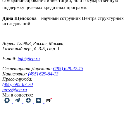
самофинансирования инвестиций, но и государственную
поддержку целевых кредитных программ.
Дина Щелокова
– научный сотрудник Центра структурных
исследований
Адрес: 125993, Россия, Москва,
Газетный пер., д. 3-5, стр. 1
E-mail:
info@iep.ru
Секретариат Дирекции:
(495) 629-47-13
Канцелярия:
(495) 629-64-13
Пресс-служба:
(495) 695-67-70
press@iep.ru
Мы в соцсетях: