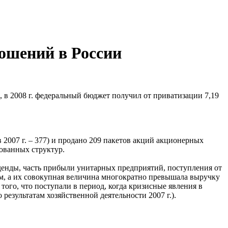
ошений в России
 в 2008 г. федеральный бюджет получил от приватизации 7,19
2007 г. – 377) и продано 209 пакетов акций акционерных
рованных структур.
денды, часть прибыли унитарных предприятий, поступления от
ым, а их совокупная величина многократно превышала выручку
того, что поступали в период, когда кризисные явления в
езультатам хозяйственной деятельности 2007 г.).