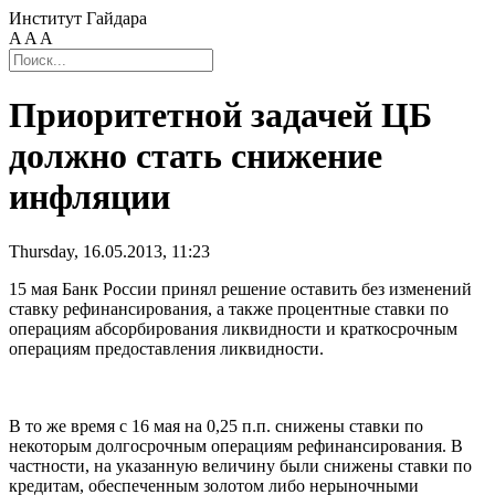
Институт Гайдара
A
A
A
Приоритетной задачей ЦБ
должно стать снижение
инфляции
Thursday, 16.05.2013, 11:23
15 мая Банк России принял решение оставить без изменений
ставку рефинансирования, а также процентные ставки по
операциям абсорбирования ликвидности и краткосрочным
операциям предоставления ликвидности.
В то же время с 16 мая на 0,25 п.п. снижены ставки по
некоторым долгосрочным операциям рефинансирования. В
частности, на указанную величину были снижены ставки по
кредитам, обеспеченным золотом либо нерыночными