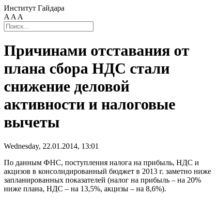
Институт Гайдара
A
A
A
Причинами отставания от
плана сбора НДС стали
снижение деловой
активности и налоговые
вычеты
Wednesday, 22.01.2014, 13:01
По данным ФНС, поступления налога на прибыль, НДС и
акцизов в консолидированный бюджет в 2013 г. заметно ниже
запланированных показателей (налог на прибыль – на 20%
ниже плана, НДС – на 13,5%, акцизы – на 8,6%).