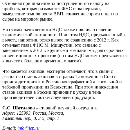
Основная причина низких поступлений по налогу на
прибыль, которая называется ФНС и экспертами, –
замедление темпов роста ВВП, снижение спроса и цен на
сырье на мировом рынке.
На суммы начисленного НДС также повлияло падение
экономической активности. При этом НДС, предъявленный к
вычету, напротив, резко вырос по сравнению с 2012 г. Как
отмечает глава ФНС М. Мишустин, это связано с
завершением в 2013 г. крупными компаниями долгосрочных
инвестиционных проектов (по ним НДС может предъявляться
к вычету с большим временным лагом).
Что касается акцизов, эксперты отмечают, что в связи с
разностью ставок акцизов в странах Таможенного Союза
происходит приток в Россию контрафактной алкогольной и
табачной продукции из Казахстана. При этом индексация
ставок акцизов в России приводит к уходу в тень
производителей соответствующей продукции.
С.С. Шаталова
– старший научный сотрудник
Адрес: 125993, Россия, Москва,
Газетный пер., д. 3-5, стр. 1
E-mail:
info@iep.ru