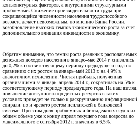
конъюнктурных факторов, а внутренними структурными
проблемами. Снижение производительности труда при
сокращающейся численности населения трудоспособного
возраста делает невозможным, по мнению Банка России,
возобновление высоких темпов экономического роста за счет
дополнительного вливания ликвидности в экономику.
Обратим внимание, что темпы роста реальных располагаемых
денежных доходов населения в январе–мае 2014 г. снизились
до 0,2% к соответствующему периоду предыдущего года по
сравнению с их ростом за январь–май 2013 г. на 4,9% в
аналогичном исчислении. Чистая прибыль, полученная
организациями за январь–апрель 2014 г., сократилась на 5% к
соответствующему периоду предыдущего года. На наш взгляд,
повышение доступности кредитных ресурсов в таких
условиях приведет не только к раскручиванию инфляционной
спирали, но и чревато ростом неплатежей в банковской
системе. При этом доля проблемных и безнадежных ссуд в их
общем объеме уже к концу апреля текущего года возросла до
максимального с сентября 2012 г. значения в 6,5%.