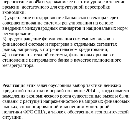
перспективе до 4% и удержание ее на этом уровне в течение
времени, достаточного для структурной перестройки
экономики;
2) укрепление и оздоровление банковского сектора через
совершенствование системы регулирования на основе
внедрения международных стандартов и национальных норм
регулирования;
3) предотвращение формирования системных рисков в
финансовой системе и перегрева в отдельных сегментах
рынка, например, в потребительском кредитовании;
4) развитие платежной системы, финансовых рынков и
становление центрального банка в качестве полноценного
мегарегулятора.
Реализация этих задач обусловила выбор тактики денежно-
кредитной политики в первой половине 2014 г., когда помимо
замедления экономического роста существенные вызовы были
связаны с растущей напряженностью на мировых финансовых
рынках, спровоцированной изменением монетарной
политики ФРС США, а также с обострением геополитеческой
ситуации.