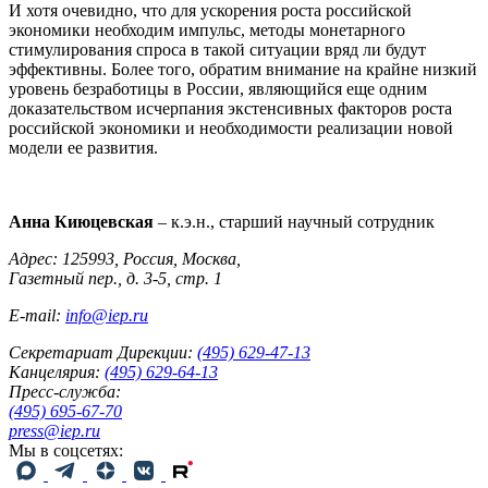
И хотя очевидно, что для ускорения роста российской
экономики необходим импульс, методы монетарного
стимулирования спроса в такой ситуации вряд ли будут
эффективны. Более того, обратим внимание на крайне низкий
уровень безработицы в России, являющийся еще одним
доказательством исчерпания экстенсивных факторов роста
российской экономики и необходимости реализации новой
модели ее развития.
Анна Киюцевская
– к.э.н., старший научный сотрудник
Адрес: 125993, Россия, Москва,
Газетный пер., д. 3-5, стр. 1
E-mail:
info@iep.ru
Секретариат Дирекции:
(495) 629-47-13
Канцелярия:
(495) 629-64-13
Пресс-служба:
(495) 695-67-70
press@iep.ru
Мы в соцсетях: