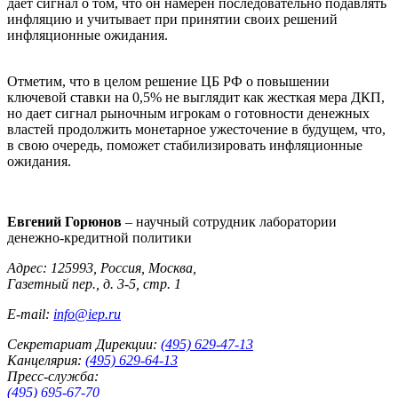
дает сигнал о том, что он намерен последовательно подавлять
инфляцию и учитывает при принятии своих решений
инфляционные ожидания.
Отметим, что в целом решение ЦБ РФ о повышении
ключевой ставки на 0,5% не выглядит как жесткая мера ДКП,
но дает сигнал рыночным игрокам о готовности денежных
властей продолжить монетарное ужесточение в будущем, что,
в свою очередь, поможет стабилизировать инфляционные
ожидания.
Евгений Горюнов
– научный сотрудник лаборатории
денежно-кредитной политики
Адрес: 125993, Россия, Москва,
Газетный пер., д. 3-5, стр. 1
E-mail:
info@iep.ru
Секретариат Дирекции:
(495) 629-47-13
Канцелярия:
(495) 629-64-13
Пресс-служба:
(495) 695-67-70