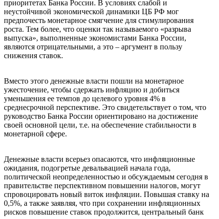
приоритетах Банка России. В условиях слабой и
неустойчивой экономической динамики ЦБ РФ мог
предпочесть монетарное смягчение для стимулирования
роста. Тем более, что оценки так называемого «разрыва
выпуска», выполненные экономистами Банка России,
являются отрицательными, а это – аргумент в пользу
снижения ставок.
Вместо этого денежные власти пошли на монетарное
ужесточение, чтобы сдержать инфляцию и добиться
уменьшения ее темпов до целевого уровня 4% в
среднесрочной перспективе. Это свидетельствует о том, что
руководство Банка России ориентировано на достижение
своей основной цели, т.е. на обеспечение стабильности в
монетарной сфере.
Денежные власти всерьез опасаются, что инфляционные
ожидания, подогретые девальвацией начала года,
политической неопределенностью и обсуждаемым сегодня в
правительстве перспективном повышении налогов, могут
спровоцировать новый виток инфляции. Повышая ставку на
0,5%, а также заявляя, что при сохранении инфляционных
рисков повышение ставок продолжится, центральный банк