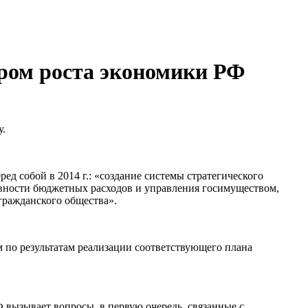
ером роста экономики РФ
у.
д собой в 2014 г.: «создание системы стратегического
ивности бюджетных расходов и управления госимуществом,
гражданского общества».
 по результатам реализации соответствующего плана
Ф вызывает вопросы, в первую очередь, связанные с