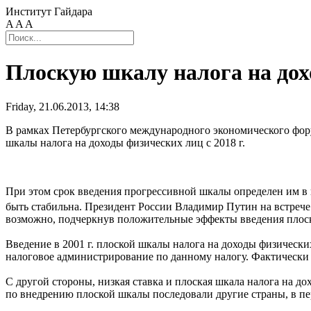
Институт Гайдара
A
A
A
Плоскую шкалу налога на дох
Friday, 21.06.2013, 14:38
В рамках Петербургского международного экономического фор
шкалы налога на доходы физических лиц с 2018 г.
При этом срок введения прогрессивной шкалы определен им в 
быть стабильна. Президент России Владимир Путин на встрече
возможно, подчеркнув положительные эффекты введения плоск
Введение в 2001 г. плоской шкалы налога на доходы физически
налоговое администрирование по данному налогу. Фактически 
С другой стороны, низкая ставка и плоская шкала налога на д
по внедрению плоской шкалы последовали другие страны, в пер