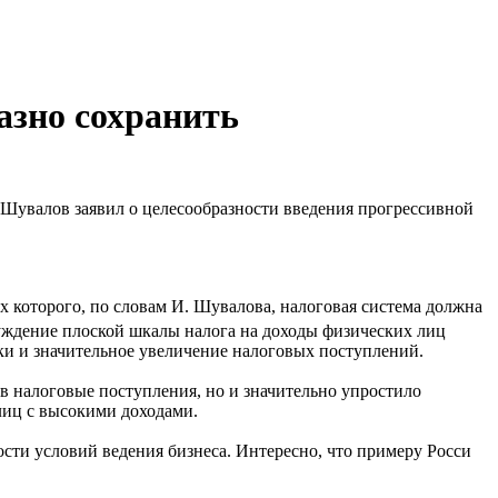
азно сохранить
Шувалов заявил о целесообразности введения прогрессивной
 которого, по словам И. Шувалова, налоговая система должна
уждение плоской шкалы налога на доходы физических лиц
и и значительное увеличение налоговых поступлений.
ив налоговые поступления, но и значительно упростило
лиц с высокими доходами.
ости условий ведения бизнеса. Интересно, что примеру Росси