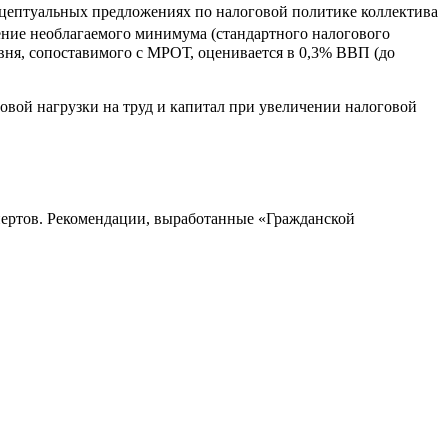
онцептуальных предложениях по налоговой политике коллектива
чение необлагаемого минимума (стандартного налогового
вня, сопоставимого с МРОТ, оценивается в 0,3% ВВП (до
овой нагрузки на труд и капитал при увеличении налоговой
спертов. Рекомендации, выработанные «Гражданской