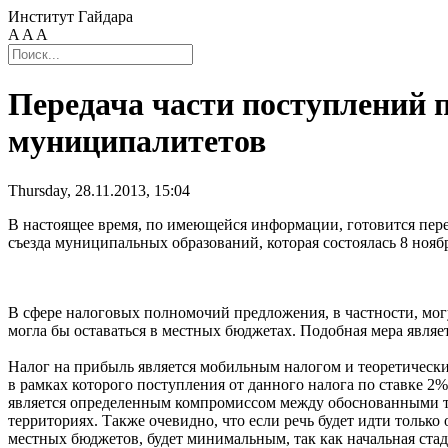
Институт Гайдара
A
A
A
Передача части поступлений 
муниципалитетов
Thursday, 28.11.2013, 15:04
В настоящее время, по имеющейся информации, готовится пере
съезда муниципальных образований, которая состоялась 8 ноя
В сфере налоговых полномочий предложения, в частности, могут
могла бы оставаться в местных бюджетах. Подобная мера являет
Налог на прибыль является мобильным налогом и теоретически
в рамках которого поступления от данного налога по ставке 2
является определенным компромиссом между обоснованными тр
территориях. Также очевидно, что если речь будет идти только
местных бюджетов, будет минимальным, так как начальная ст