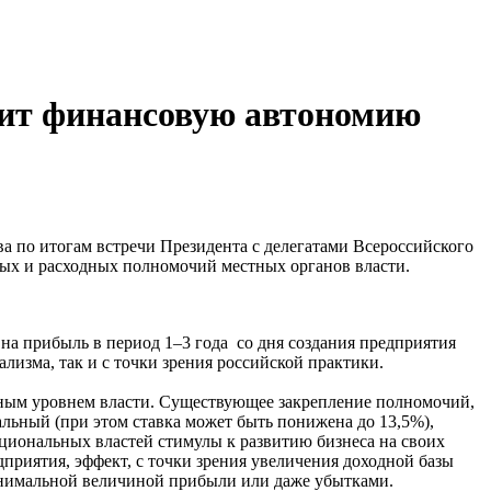
сит финансовую автономию
 по итогам встречи Президента с делегатами Всероссийского
ных и расходных полномочий местных органов власти.
а на прибыль в период 1–3 года со дня создания предприятия
лизма, так и с точки зрения российской практики.
льным уровнем власти. Существующее закрепление полномочий,
альный (при этом ставка может быть понижена до 13,5%),
циональных властей стимулы к развитию бизнеса на своих
дприятия, эффект, с точки зрения увеличения доходной базы
минимальной величиной прибыли или даже убытками.