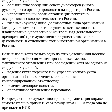
следующих условий:
• большинство заседаний совета директоров (иного
руководящего органа) проводятся на территории России;
• исполнительный орган организации регулярно
осуществляет свою деятельность из России;
• главные (руководящие) должностные лица организации
(лица, уполномоченные и несущие ответственность за
планирование, управление и контроль над деятельностью
предприятия) преимущественно осуществляют свою
деятельность в отношении этой иностранной организации в
России.
Если выполняется только одно из этих условий или вообще
ни одного, то Россия может признаваться местом
фактического управления при соблюдении хотя бы одного из
следующих условий:
• ведение бухгалтерского или управленческого учета
организации (за исключением составления
консолидированной отчетности);
• ведение делопроизводства;
• оперативное управление персоналом.
В определенных случаях иностранная организация вправе
самостоятельно признать себя резидентом РФ, и тогда она не
признается КИК.