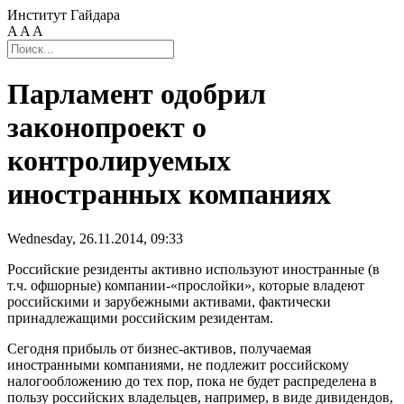
Институт Гайдара
A
A
A
Парламент одобрил
законопроект о
контролируемых
иностранных компаниях
Wednesday, 26.11.2014, 09:33
Российские резиденты активно используют иностранные (в
т.ч. офшорные) компании-«прослойки», которые владеют
российскими и зарубежными активами, фактически
принадлежащими российским резидентам.
Сегодня прибыль от бизнес-активов, получаемая
иностранными компаниями, не подлежит российскому
налогообложению до тех пор, пока не будет распределена в
пользу российских владельцев, например, в виде дивидендов,