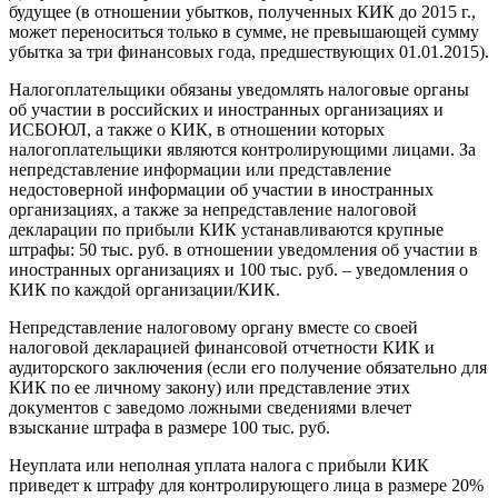
будущее (в отношении убытков, полученных КИК до 2015 г.,
может переноситься только в сумме, не превышающей сумму
убытка за три финансовых года, предшествующих 01.01.2015).
Налогоплательщики обязаны уведомлять налоговые органы
об участии в российских и иностранных организациях и
ИСБОЮЛ, а также о КИК, в отношении которых
налогоплательщики являются контролирующими лицами. За
непредставление информации или представление
недостоверной информации об участии в иностранных
организациях, а также за непредставление налоговой
декларации по прибыли КИК устанавливаются крупные
штрафы: 50 тыс. руб. в отношении уведомления об участии в
иностранных организациях и 100 тыс. руб. – уведомления о
КИК по каждой организации/КИК.
Непредставление налоговому органу вместе со своей
налоговой декларацией финансовой отчетности КИК и
аудиторского заключения (если его получение обязательно для
КИК по ее личному закону) или представление этих
документов с заведомо ложными сведениями влечет
взыскание штрафа в размере 100 тыс. руб.
Неуплата или неполная уплата налога с прибыли КИК
приведет к штрафу для контролирующего лица в размере 20%