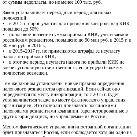
от суммы недоплаты, но не менее 100 тыс. руб.
Закон устанавливает переходный период для новых
положений:
• в 2015 г. порог участия для признания контроля над КИК
повышен до 50%;
• пороговое значение суммы прибыли КИК, учитываемой
российским резидентом, повышено до 50 млн руб. в 2015 г. и
30 млн руб. в 2016 г.;
• в 2015–2017 гг. не применяются штрафы за неуплату
налога по прибыли КИК;
• в этот же период неуплата налога по прибыли КИК не
влечет уголовную ответственность, если ущерб бюджету
полностью возмешен.
Тем же законом установлены новые правила определения
налогового резидентства организаций. Если сейчас оно
определяется по месту инкорпорации, то с 2015 г. будет
устанавливаться также по месту фактического управления
организацией. Это позволит признавать российскими
налоговыми резидентами компании, зарегистрированные в
других юрисдикциях, но управляемые из России.
Местом фактического управления иностранной организации
будет признаваться Россия, если соблюдается хотя бы одно из