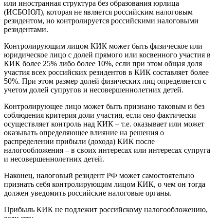
или иностранная структура без образования юрлица
(ИСБОЮЛ), которая не является российским налоговым
резидентом, но контролируется российскими налоговыми
резидентами.
Контролирующим лицом КИК может быть физическое или
юридическое лицо с долей прямого или косвенного участия в
КИК более 25% либо более 10%, если при этом общая доля
участия всех российских резидентов в КИК составляет более
50%. При этом размер долей физических лиц определяется с
учетом долей супругов и несовершеннолетних детей.
Контролирующее лицо может быть признано таковым и без
соблюдения критерия доли участия, если оно фактически
осуществляет контроль над КИК – т.е. оказывает или может
оказывать определяющее влияние на решения о
распределении прибыли (дохода) КИК после
налогообложения – в своих интересах или интересах супруга
и несовершеннолетних детей.
Наконец, налоговый резидент РФ может самостоятельно
признать себя контролирующим лицом КИК, о чем он тогда
должен уведомить российские налоговые органы.
Прибыль КИК не подлежит российскому налогообложению,