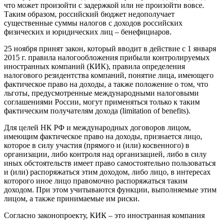
что может произойти с задержкой или не произойти вовсе.
Таким образом, российский бюджет недополучает
существенные суммы налогов с доходов российских
физических и юридических лиц – бенефициаров.
25 ноября принят закон, который вводит в действие с 1 января
2015 г. правила налогообложения прибыли контролируемых
иностранных компаний (КИК), правила определения
налогового резидентства компаний, понятие лица, имеющего
фактическое право на доходы, а также положение о том, что
льготы, предусмотренные международными налоговыми
соглашениями России, могут применяться только к таким
фактическим получателям дохода (limitation of benefits).
Для целей НК РФ и международных договоров лицом,
имеющим фактическое право на доходы, признается лицо,
которое в силу участия (прямого и (или) косвенного) в
организации, либо контроля над организацией, либо в силу
иных обстоятельств имеет право самостоятельно пользоваться
и (или) распоряжаться этим доходом, либо лицо, в интересах
которого иное лицо правомочно распоряжаться таким
доходом. При этом учитываются функции, выполняемые этим
лицом, а также принимаемые им риски.
Согласно законопроекту, КИК – это иностранная компания