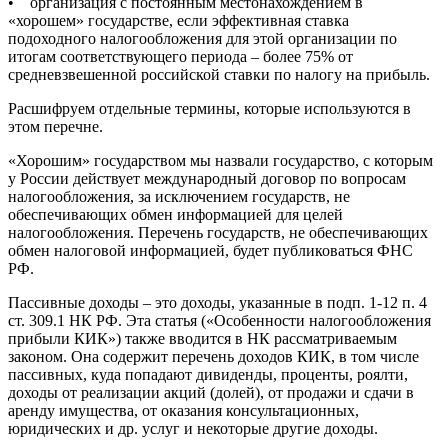
• организация с постоянным местонахождением в
«хорошем» государстве, если эффективная ставка
подоходного налогообложения для этой организации по
итогам соответствующего периода – более 75% от
средневзвешенной российской ставки по налогу на прибыль.
Расшифруем отдельные термины, которые используются в
этом перечне.
«Хорошим» государством мы назвали государство, с которым
у России действует международный договор по вопросам
налогообложения, за исключением государств, не
обеспечивающих обмен информацией для целей
налогообложения. Перечень государств, не обеспечивающих
обмен налоговой информацией, будет публиковаться ФНС
РФ.
Пассивные доходы – это доходы, указанные в подп. 1-12 п. 4
ст. 309.1 НК РФ. Эта статья («Особенности налогообложения
прибыли КИК») также вводится в НК рассматриваемым
законом. Она содержит перечень доходов КИК, в том числе
пассивных, куда попадают дивиденды, проценты, роялти,
доходы от реализации акций (долей), от продажи и сдачи в
аренду имущества, от оказания консультационных,
юридических и др. услуг и некоторые другие доходы.