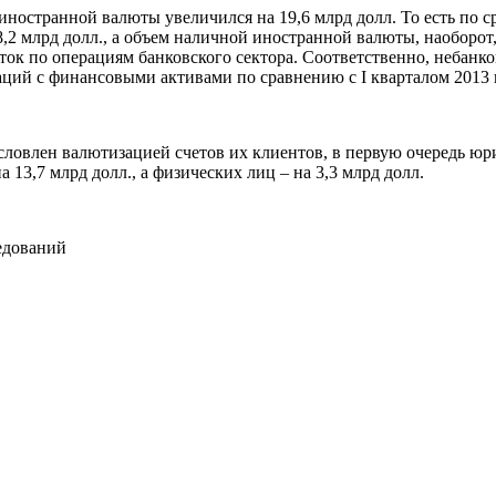
 иностранной валюты увеличился на 19,6 млрд долл. То есть по с
2 млрд долл., а объем наличной иностранной валюты, наоборот, с
ток по операциям банковского сектора. Соответственно, небанков
ций с финансовыми активами по сравнению с I кварталом 2013 г
словлен валютизацией счетов их клиентов, в первую очередь юри
13,7 млрд долл., а физических лиц – на 3,3 млрд долл.
едований