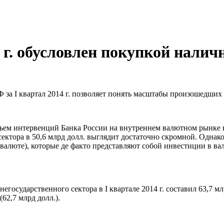
 г. обусловлен покупкой нали
Ф за I квартал 2014 г. позволяет понять масштабы произошедши
ъем интервенций Банка России на внутреннем валютном рынке в I
сектора в 50,6 млрд долл. выглядит достаточно скромной. Однак
 валюте), которые де факто представляют собой инвестиции в ва
государственного сектора в I квартале 2014 г. составил 63,7 мл
(62,7 млрд долл.).