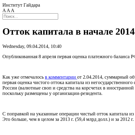
Институт Гайдара
A
A
A
Отток капитала в начале 2014
Wednesday, 09.04.2014, 10:40
Опубликованная 8 апреля первая оценка платежного баланса Р
Как уже отмечалось
в комментарии
от 2.04.2014, суммарный об
первая оценка чистого оттока капитала из негосударственного 
России (валютные своп и средства на корсчетах в иностранной
поскольку размещены у организации-резидента.
С поправкой на указанные операции чистый отток капитала из не
Это больше, чем в целом за 2013 г. (59,4 млрд долл.) и за 2012 г. 