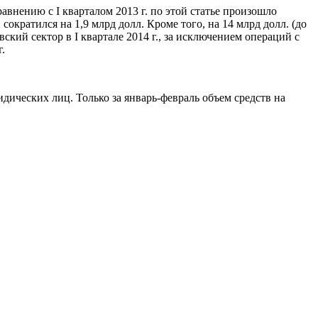
равнению с I кварталом 2013 г. по этой статье произошло
ократился на 1,9 млрд долл. Кроме того, на 14 млрд долл. (до
ский сектор в I квартале 2014 г., за исключением операций с
.
дических лиц. Только за январь-февраль объем средств на