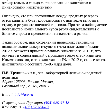
отрицательным сальдо счета операций с капиталом и
финансовыми инструментами.
Очевидно, что при постоянных международных резервах
отток капитала будет коррелировать с притоком валюты в
страну в результате внешней торговли. При этом наблюдаемое
постоянство номинального курса рубля свидетельствует о
балансе спроса и предложения на валютном рынке.
Таким образом, при сохранении нынешних тенденций
положительное сальдо текущего счета платежного баланса в
2012 г. окажется примерно равным значению за 2011 г., что
означает и сопоставимый с прошлым годом отток капитала.
Иными словами, отток капитала из РФ в 2012 г., скорее всего,
действительно составит 75–85 млрд долл.
П.В. Трунин
– к.э.н., зав. лабораторией денежно-кредитной
политики
Адрес: 125993, Россия, Москва,
Газетный пер., д. 3-5, стр. 1
E-mail:
info@iep.ru
Секретариат Дирекции:
(495) 629-47-13
Канцелярия:
(495) 629-64-13