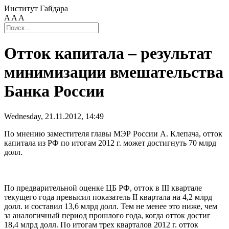
Институт Гайдара
A
A
A
Отток капитала – результат
минимизации вмешательства
Банка России
Wednesday, 21.11.2012, 14:49
По мнению заместителя главы МЭР России А. Клепача, отток
капитала из РФ по итогам 2012 г. может достигнуть 70 млрд
долл.
По предварительной оценке ЦБ РФ, отток в III квартале
текущего года превысил показатель II квартала на 4,2 млрд
долл. и составил 13,6 млрд долл. Тем не менее это ниже, чем
за аналогичный период прошлого года, когда отток достиг
18,4 млрд долл. По итогам трех кварталов 2012 г. отток