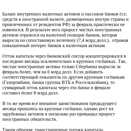
Баланс внутренних валютных активов и пассивов банков (т.е.
средств в иностранной валюте, размещенных внутри страны и
привлеченных от резидентов РФ) за февраль практически не
изменился. В результате весь прирост чистых иностранных
активов отразился на валютной позиции банков, которая
выросла на сопоставимую величину (7,4 млрд долл.), отражая
повышенный интерес банков к валютным активам.
Отток капитала через банковский сектор концентрировался в
последние месяцы исключительно в крупных госбанках. Так,
чистые иностранные активы только Сбербанка выросли за
февраль более, чем на 6 млрд долл. Если добавить
соответствующий показатель по другим крупным госбанкам
(Газпромбанк, банки группы ВТБ и Россельхозбанк), то
суммарный отток капитала через эти банки в феврале
составил более 8 млрд долл.
В то же время все внешние заимствования предыдущего
месяца пришлись на крупные госбанки, однако рост их
зарубежных активов в несколько раз превышал прирост
иностранных обязательств.
Таким образом, трансграничные потоки капитала,