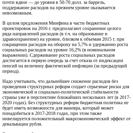
почти вдвое — до уровня в 50-70 долл. за баррель,
поддержание расходов на прежнем уровне оказывается
невозможным.
В целом предложения Минфина в части бюджетных
проектировок на 2016 г. предполагают сохранение целого
ряда направлений расходов (в т.ч. на образование и
здравоохранение) на уровне, близком к объемам 2015 г. при
сокращении расходов на оборону на 5,7% и удержанию роста
социальных расходов на уровне 16,2% (в номинальном
выражении). Сдерживание роста социальных расходов
достигается в первую очередь за счет отказа от индексации
пенсий на величину фактической инфляции (за предыдущий
период).
Надо учитывать, что дальнейшее снижение расходов без
проведения структурных реформ создает серьезные риски для
экономической и социально-политической стабильности
страны уже в перспективе ближайших нескольких лет (в 2017-
2020 годах). Без структурных реформ бюджетная политика не
будет иметь возможности для маневра, который может
понадобиться в 2017-2018 годах, при этом также
нивелируется положительный макроэкономический эффект от
девальвации рубля.