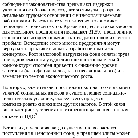
соблюдения законодательства превышают издержки
уклонения от обложения, создаются стимулы к разрыву
легальных трудовых отношений с низкооплачиваемыми
работниками. В результате часть занятых в экономике
переходит в теневой сектор. Кроме того, если ставка взносов
для отдельного предприятия превышает 31,5%, предприятию
становится выгоднее оплачивать труд работников из чистой
прибыли. Вследствие этого многие предприятия могут
вернуться к практике выплаты заработной платы «в
конвертах». Рост налоговой нагрузки на фонд оплаты труда
при одновременном ухудшении внешнеэкономической
конъюнктуры способен привести к снижению уровня
занятости (как официального, так и неофициального) и к
замедлению темпов экономического роста.
Во-вторых, значительный рост налоговой нагрузки в связи с
уплатой социальных взносов в существующих социально-
политических условиях, скорее всего, придется
компенсировать снижением других налогов. В этой связи
возникает риск усиления политического давления в пользу
2
снижения НДС
.
В-третьих, в условиях, когда существенно возрастают
поступления в Пенсионный фонд, у правящей элиты может