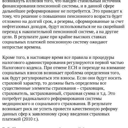
возникнуть иллюзия того, что найден стабильный источник
финансирования пенсионной системы, и в данной сфере
дальнейшее реформирование не потребуется. Это приведет к
тому, что решение о повышении пенсионного возраста будет
отложено на долгий срок, а резервы, сформированные за счет
нефтегазовых доходов, будут использоваться не на скорейший
переход к накопительной пенсионной системе, а на другие
цели. В результате даже при крайне высоких ставках
социальных платежей пенсионную систему ожидают
непростые времена.
Кроме того, в настоящее время все правила и процедуры
налогового администрирования регулируются первой частью
Налогового кодекса. При отмене ЕСН и переходе на взимание
социальных взносов возникает проблема определения того,
как будут регулироваться эти взносы. Если они будут носить
страховой характер, то должны быть определены все
существенные элементы страхования – страховщик,
страхователь, застрахованный, страховая сумма и т.д. Это
потребует радикального реформирования системы
медицинского и социального страхования. В результате
возникает риск не успеть провести качественную реформу
данных сфер к заявленному сроку введения страховых
платежей (2010 г.).