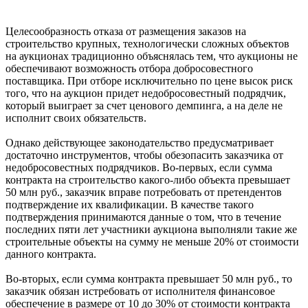
Целесообразность отказа от размещения заказов на
строительство крупных, технологически сложных объектов
на аукционах традиционно объяснялась тем, что аукционы не
обеспечивают возможность отбора добросовестного
поставщика. При отборе исключительно по цене высок риск
того, что на аукцион придет недобросовестный подрядчик,
который выиграет за счет ценового демпинга, а на деле не
исполнит своих обязательств.
Однако действующее законодательство предусматривает
достаточно инструментов, чтобы обезопасить заказчика от
недобросовестных подрядчиков. Во-первых, если сумма
контракта на строительство какого-либо объекта превышает
50 млн руб., заказчик вправе потребовать от претендентов
подтверждение их квалификации. В качестве такого
подтверждения принимаются данные о том, что в течение
последних пяти лет участники аукциона выполняли такие же
строительные объекты на сумму не меньше 20% от стоимости
данного контракта.
Во-вторых, если сумма контракта превышает 50 млн руб., то
заказчик обязан истребовать от исполнителя финансовое
обеспечение в размере от 10 до 30% от стоимости контракта