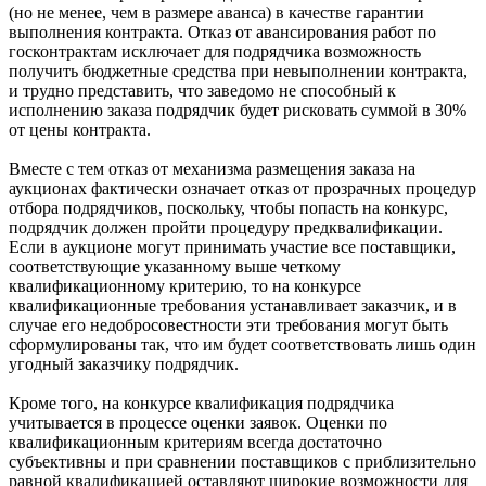
(но не менее, чем в размере аванса) в качестве гарантии
выполнения контракта. Отказ от авансирования работ по
госконтрактам исключает для подрядчика возможность
получить бюджетные средства при невыполнении контракта,
и трудно представить, что заведомо не способный к
исполнению заказа подрядчик будет рисковать суммой в 30%
от цены контракта.
Вместе с тем отказ от механизма размещения заказа на
аукционах фактически означает отказ от прозрачных процедур
отбора подрядчиков, поскольку, чтобы попасть на конкурс,
подрядчик должен пройти процедуру предквалификации.
Если в аукционе могут принимать участие все поставщики,
соответствующие указанному выше четкому
квалификационному критерию, то на конкурсе
квалификационные требования устанавливает заказчик, и в
случае его недобросовестности эти требования могут быть
сформулированы так, что им будет соответствовать лишь один
угодный заказчику подрядчик.
Кроме того, на конкурсе квалификация подрядчика
учитывается в процессе оценки заявок. Оценки по
квалификационным критериям всегда достаточно
субъективны и при сравнении поставщиков с приблизительно
равной квалификацией оставляют широкие возможности для