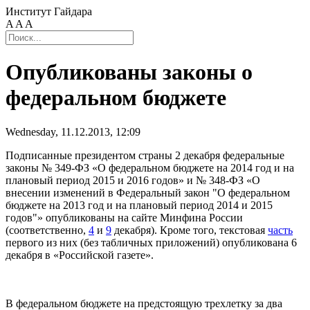
Институт Гайдара
A
A
A
Опубликованы законы о
федеральном бюджете
Wednesday, 11.12.2013, 12:09
Подписанные президентом страны 2 декабря федеральные
законы № 349-ФЗ «О федеральном бюджете на 2014 год и на
плановый период 2015 и 2016 годов» и № 348-ФЗ «О
внесении изменений в Федеральный закон "О федеральном
бюджете на 2013 год и на плановый период 2014 и 2015
годов"» опубликованы на сайте Минфина России
(соответственно,
4
и
9
декабря). Кроме того, текстовая
часть
первого из них (без табличных приложений) опубликована 6
декабря в «Российской газете».
В федеральном бюджете на предстоящую трехлетку за два