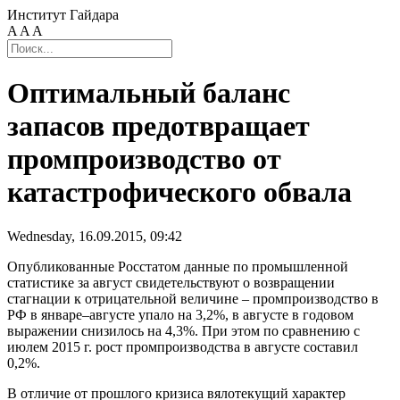
Институт Гайдара
A
A
A
Оптимальный баланс
запасов предотвращает
промпроизводство от
катастрофического обвала
Wednesday, 16.09.2015, 09:42
Опубликованные Росстатом данные по промышленной
статистике за август свидетельствуют о возвращении
стагнации к отрицательной величине – промпроизводство в
РФ в январе–августе упало на 3,2%, в августе в годовом
выражении снизилось на 4,3%. При этом по сравнению с
июлем 2015 г. рост промпроизводства в августе составил
0,2%.
В отличие от прошлого кризиса вялотекущий характер