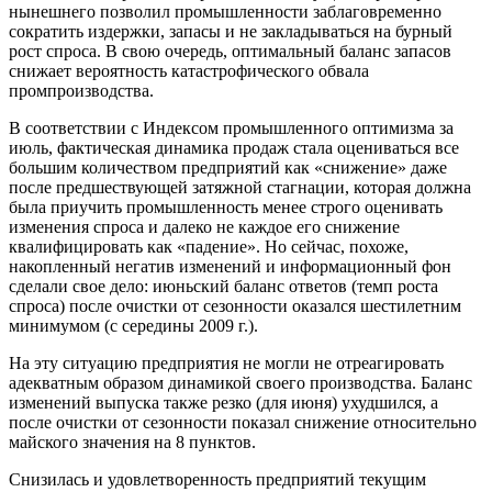
нынешнего позволил промышленности заблаговременно
сократить издержки, запасы и не закладываться на бурный
рост спроса. В свою очередь, оптимальный баланс запасов
снижает вероятность катастрофического обвала
промпроизводства.
В соответствии с Индексом промышленного оптимизма за
июль, фактическая динамика продаж стала оцениваться все
большим количеством предприятий как «снижение» даже
после предшествующей затяжной стагнации, которая должна
была приучить промышленность менее строго оценивать
изменения спроса и далеко не каждое его снижение
квалифицировать как «падение». Но сейчас, похоже,
накопленный негатив изменений и информационный фон
сделали свое дело: июньский баланс ответов (темп роста
спроса) после очистки от сезонности оказался шестилетним
минимумом (с середины 2009 г.).
На эту ситуацию предприятия не могли не отреагировать
адекватным образом динамикой своего производства. Баланс
изменений выпуска также резко (для июня) ухудшился, а
после очистки от сезонности показал снижение относительно
майского значения на 8 пунктов.
Снизилась и удовлетворенность предприятий текущим