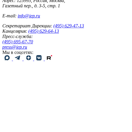
Адрес: 125993, Россия, Москва,
Газетный пер., д. 3-5, стр. 1
E-mail:
info@iep.ru
Секретариат Дирекции:
(495) 629-47-13
Канцелярия:
(495) 629-64-13
Пресс-служба:
(495) 695-67-70
press@iep.ru
Мы в соцсетях: