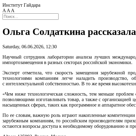
Институт Гайдара
A
A
A
Ольга Солдаткина рассказала
Saturday, 06.06.2026, 12:30
Научный сотрудник лаборатории анализа лучших междунар
импортозамещения в разных секторах российской экономики.
Эксперт отметила, что скорость замещения зарубежной про
технологиями компаниям легче наладить производство, о
с интеллектуальной собственностью. В то же время высокотех
«Чем ниже технологическая сложность, тем меньше проблем 
позволяющими изготавливать товар, а также с организацией 
насыщенных сферах, таких как программное и аппаратное обес
По ее словам, важную роль играют накопленные компетенции 
зарубежным компаниям, то российским производителям приход
остаются вопросы доступа к необходимому оборудованию и про