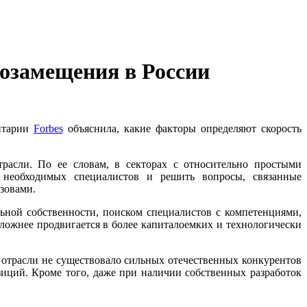
тозамещения в России
нтарии
Forbes
объяснила, какие факторы определяют скорость
расли. По ее словам, в секторах с относительно простыми
и необходимых специалистов и решить вопросы, связанные
зовами.
ьной собственности, поиском специалистов с компетенциями,
ложнее продвигается в более капиталоемких и технологически
 отрасли не существовало сильных отечественных конкурентов
зиций. Кроме того, даже при наличии собственных разработок