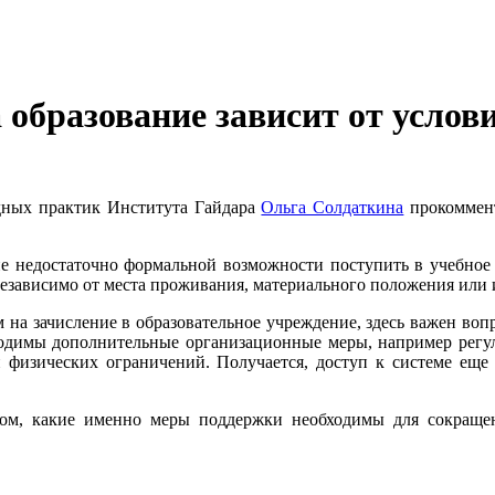
образование зависит от услов
дных практик Института Гайдара
Ольга Солдаткина
прокоммен
ие недостаточно формальной возможности поступить в учебное 
независимо от места проживания, материального положения или
м на зачисление в образовательное учреждение, здесь важен во
бходимы дополнительные организационные меры, например регу
 физических ограничений. Получается, доступ к системе еще 
 том, какие именно меры поддержки необходимы для сокраще