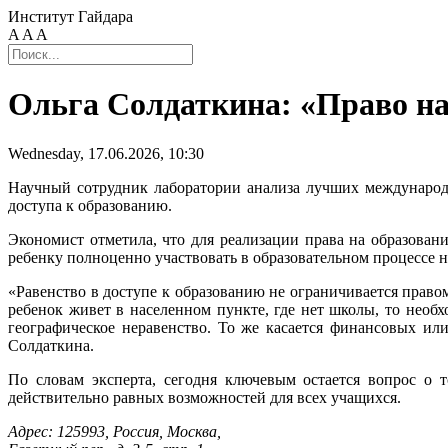
Институт Гайдара
A
A
A
Ольга Солдаткина: «Право на 
Wednesday, 17.06.2026, 10:30
Научный сотрудник лаборатории анализа лучших междунаро
доступа к образованию.
Экономист отметила, что для реализации права на образован
ребенку полноценно участвовать в образовательном процессе 
«Равенство в доступе к образованию не ограничивается право
ребенок живет в населенном пункте, где нет школы, то нео
географическое неравенство. То же касается финансовых или
Солдаткина.
По словам эксперта, сегодня ключевым остается вопрос о
действительно равных возможностей для всех учащихся.
Адрес: 125993, Россия, Москва,