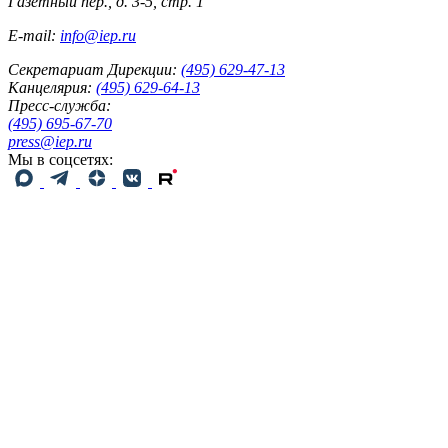
Газетный пер., д. 3-5, стр. 1
E-mail:
info@iep.ru
Секретариат Дирекции:
(495) 629-47-13
Канцелярия:
(495) 629-64-13
Пресс-служба:
(495) 695-67-70
press@iep.ru
Мы в соцсетях: