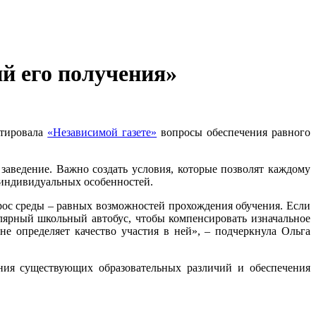
ий его получения»
тировала
«Независимой газете»
вопросы обеспечения равного
заведение. Важно создать условия, которые позволят каждому
 индивидуальных особенностей.
прос среды – равных возможностей прохождения обучения. Если
лярный школьный автобус, чтобы компенсировать изначальное
не определяет качество участия в ней», – подчеркнула Ольга
ния существующих образовательных различий и обеспечения