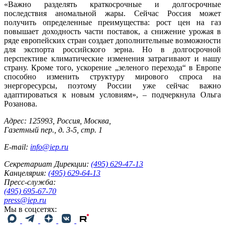
«Важно разделять краткосрочные и долгосрочные
последствия аномальной жары. Сейчас Россия может
получить определенные преимущества: рост цен на газ
повышает доходность части поставок, а снижение урожая в
ряде европейских стран создает дополнительные возможности
для экспорта российского зерна. Но в долгосрочной
перспективе климатические изменения затрагивают и нашу
страну. Кроме того, ускорение „зеленого перехода“ в Европе
способно изменить структуру мирового спроса на
энергоресурсы, поэтому России уже сейчас важно
адаптироваться к новым условиям», – подчеркнула Ольга
Розанова.
Адрес: 125993, Россия, Москва,
Газетный пер., д. 3-5, стр. 1
E-mail:
info@iep.ru
Секретариат Дирекции:
(495) 629-47-13
Канцелярия:
(495) 629-64-13
Пресс-служба:
(495) 695-67-70
press@iep.ru
Мы в соцсетях: