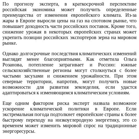
По прогнозу эксперта, в краткосрочной перспективе
российская экономика может получить определенные
преимущества от изменения европейского климата. Из-за
жары в Европе выросли цены на газ на спотовом рынке, что
повышает доходность части российских поставок. Кроме того,
снижение урожая в некоторых европейских странах может
укрепить позиции российских экспортеров зерна на мировом
рынке.
Однако долгосрочные последствия климатических изменений
выглядят менее благоприятными. Как отметила Ольга
Розанова, потепление затрагивает и Россию: южные
сельскохозяйственные регионы могут столкнуться с более
частыми засухами и снижением урожайности. При этом
северные территории, напротив, могут получить новые
возможности для развития земледелия, если удастся
адаптироваться к изменяющимся климатическим условиям.
Еще одним фактором риска эксперт назвала возможное
ускорение климатической политики в Европе. Если
экстремальная погода подтолкнет европейские страны к более
быстрому переходу на низкоуглеродную энергетику, это со
временем может изменить мировой спрос на традиционные
энергоресурсы.