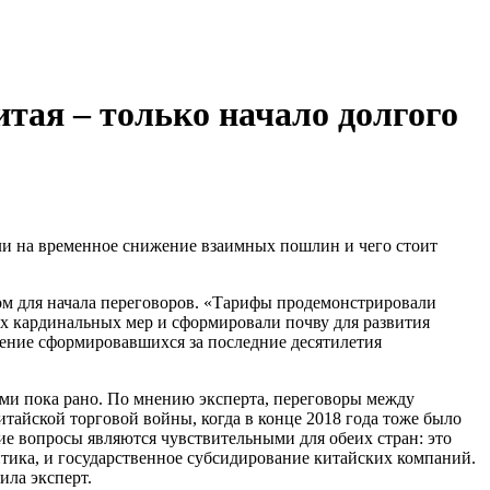
ая – только начало долгого
 на временное снижение взаимных пошлин и чего стоит
ом для начала переговоров. «Тарифы продемонстрировали
х кардинальных мер и сформировали почву для развития
шение сформировавшихся за последние десятилетия
ми пока рано. По мнению эксперта, переговоры между
итайской
торговой войны, когда в конце 2018 года тоже было
е вопросы являются чувствительными для обеих стран: это
итика, и государственное субсидирование китайских компаний.
ила эксперт.