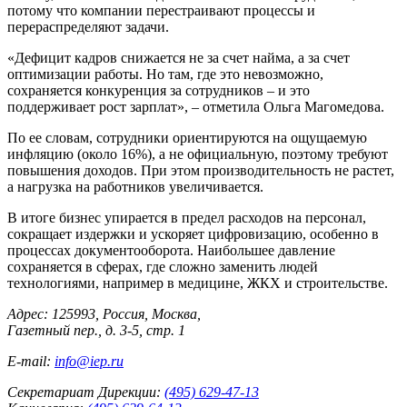
потому что компании перестраивают процессы и
перераспределяют задачи.
«Дефицит кадров снижается не за счет найма, а за счет
оптимизации работы. Но там, где это невозможно,
сохраняется конкуренция за сотрудников – и это
поддерживает рост зарплат», – отметила Ольга Магомедова.
По ее словам, сотрудники ориентируются на ощущаемую
инфляцию (около 16%), а не официальную, поэтому требуют
повышения доходов. При этом производительность не растет,
а нагрузка на работников увеличивается.
В итоге бизнес упирается в предел расходов на персонал,
сокращает издержки и ускоряет цифровизацию, особенно в
процессах документооборота. Наибольшее давление
сохраняется в сферах, где сложно заменить людей
технологиями, например в медицине, ЖКХ и строительстве.
Адрес: 125993, Россия, Москва,
Газетный пер., д. 3-5, стр. 1
E-mail:
info@iep.ru
Секретариат Дирекции:
(495) 629-47-13