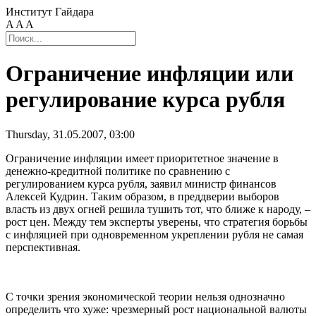
Институт Гайдара
A
A
A
Ограничение инфляции или
регулирование курса рубля
Thursday, 31.05.2007, 03:00
Ограничение инфляции имеет приоритетное значение в
денежно-кредитной политике по сравнению с
регулированием курса рубля, заявил министр финансов
Алексей Кудрин. Таким образом, в преддверии выборов
власть из двух огней решила тушить тот, что ближе к народу, –
рост цен. Между тем эксперты уверены, что стратегия борьбы
с инфляцией при одновременном укреплении рубля не самая
перспективная.
С точки зрения экономической теории нельзя однозначно
определить что хуже: чрезмерный рост национальной валюты