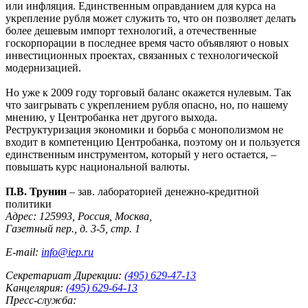
или инфляция. Единственным оправданием для курса на
укрепление рубля может служить то, что он позволяет делать
более дешевым импорт технологий, а отечественные
госкорпорации в последнее время часто объявляют о новых
инвестиционных проектах, связанных с технологической
модернизацией.
Но уже к 2009 году торговый баланс окажется нулевым. Так
что заигрывать с укреплением рубля опасно, но, по нашему
мнению, у Центробанка нет другого выхода.
Реструктуризация экономики и борьба с монополизмом не
входит в компетенцию Центробанка, поэтому он и пользуется
единственным инструментом, который у него остается, –
повышать курс национальной валюты.
П.В. Трунин
– зав. лабораторией денежно-кредитной
политики
Адрес: 125993, Россия, Москва,
Газетный пер., д. 3-5, стр. 1
E-mail:
info@iep.ru
Секретариат Дирекции:
(495) 629-47-13
Канцелярия:
(495) 629-64-13
Пресс-служба: